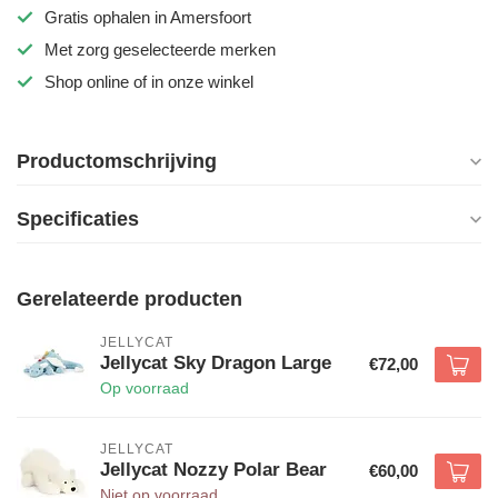
Gratis ophalen in Amersfoort
Met zorg geselecteerde merken
Shop online of in onze winkel
Productomschrijving
Specificaties
Gerelateerde producten
JELLYCAT
Jellycat Sky Dragon Large
€72,00
Op voorraad
JELLYCAT
Jellycat Nozzy Polar Bear
€60,00
Niet op voorraad