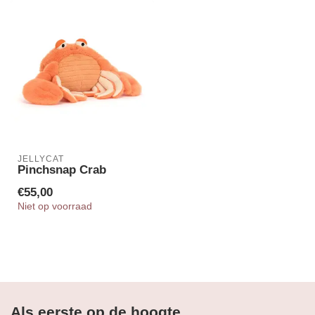
JELLYCAT
Pinchsnap Crab
€55,00
Niet op voorraad
Als eerste op de hoogte