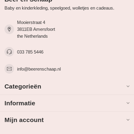
Baby en kinderkleding, speelgoed, wolletjes en cadeaus.
Mooierstraat 4
3811EB Amersfoort
the Netherlands
033 785 5446
info@beerenschaap.nl
Categorieën
Informatie
Mijn account