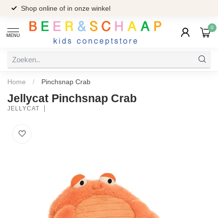
Shop online of in onze winkel
0
MENU
Home
/
Pinchsnap Crab
Jellycat Pinchsnap Crab
JELLYCAT