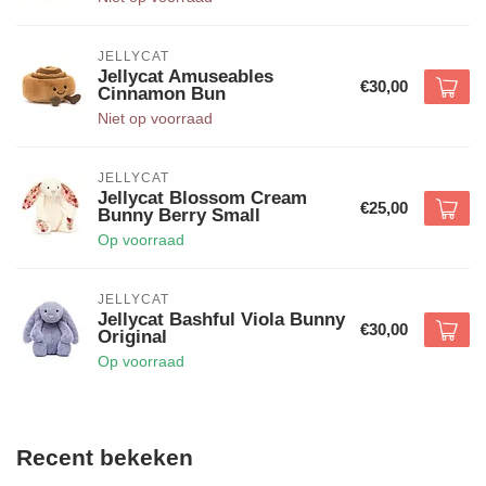
JELLYCAT
Jellycat Amuseables
€30,00
Cinnamon Bun
Niet op voorraad
JELLYCAT
Jellycat Blossom Cream
€25,00
Bunny Berry Small
Op voorraad
JELLYCAT
Jellycat Bashful Viola Bunny
€30,00
Original
Op voorraad
Recent bekeken