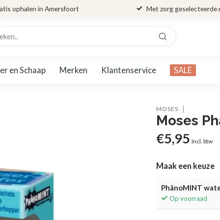
atis ophalen in Amersfoort
Met zorg geselecteerde
er en Schaap
Merken
Klantenservice
SALE
MOSES
Moses Ph
€5,95
Incl. btw
Maak een keuze
PhänoMINT wat
Op voorraad