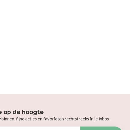
e op de hoogte
innen, fijne acties en favorieten rechtstreeks in je inbox.