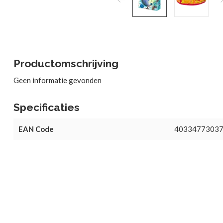
Productomschrijving
Geen informatie gevonden
Specificaties
EAN Code
4033477303