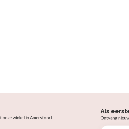
Als eerst
t onze winkel in Amersfoort.
Ontvang nieuw b