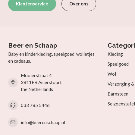
Klantenservice
Over ons
Beer en Schaap
Categor
Baby en kinderkleding, speelgoed, wolletjes
Kleding
en cadeaus.
Speelgoed
Wol
Mooierstraat 4
3811EB Amersfoort
Verzorging 
the Netherlands
Barnsteen
Seizoenstafel
033 785 5446
info@beerenschaap.nl