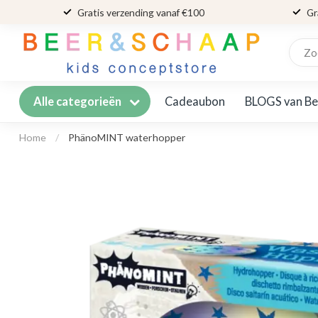
Gratis verzending vanaf €100
Gr
Cadeaubon
BLOGS van Be
Alle categorieën
Home
/
PhänoMINT waterhopper