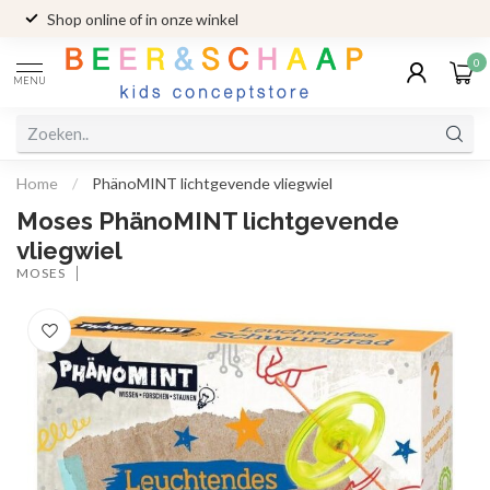
Shop online of in onze winkel
0
MENU
Home
/
PhänoMINT lichtgevende vliegwiel
Moses PhänoMINT lichtgevende
vliegwiel
MOSES