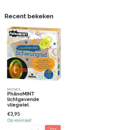
Recent bekeken
MOSES
PhänoMINT
lichtgevende
vliegwiel
€3,95
Op voorraad