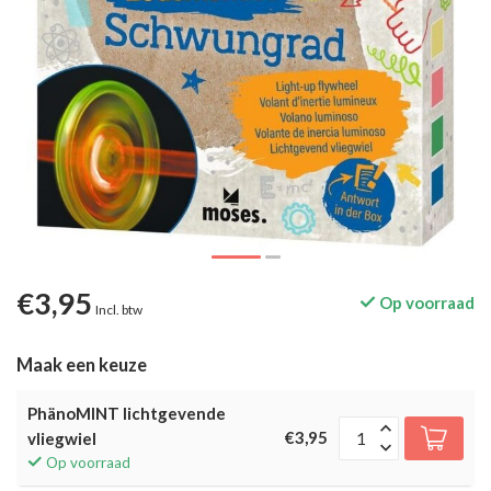
€3,95
Op voorraad
Incl. btw
Maak een keuze
PhänoMINT lichtgevende
€3,95
vliegwiel
Op voorraad