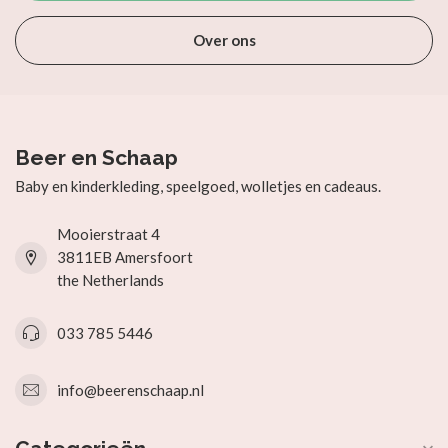
Over ons
Beer en Schaap
Baby en kinderkleding, speelgoed, wolletjes en cadeaus.
Mooierstraat 4
3811EB Amersfoort
the Netherlands
033 785 5446
info@beerenschaap.nl