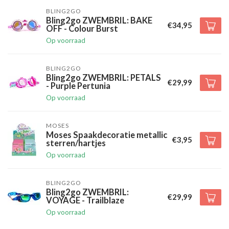
BLING2GO
Bling2go ZWEMBRIL: BAKE
€34,95
OFF - Colour Burst
Op voorraad
BLING2GO
Bling2go ZWEMBRIL: PETALS
€29,99
- Purple Pertunia
Op voorraad
MOSES
Moses Spaakdecoratie metallic
€3,95
sterren/hartjes
Op voorraad
BLING2GO
Bling2go ZWEMBRIL:
€29,99
VOYAGE - Trailblaze
Op voorraad