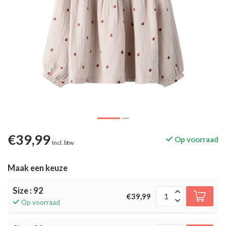
€39,99
Op voorraad
Incl. btw
Maak een keuze
Size : 92
€39,99
Op voorraad