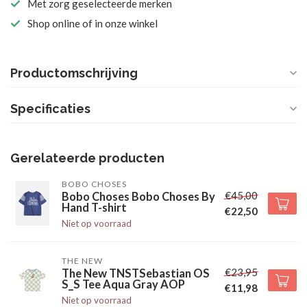
Met zorg geselecteerde merken
Shop online of in onze winkel
Productomschrijving
Specificaties
Gerelateerde producten
BOBO CHOSES
€45,00
Bobo Choses Bobo Choses By
Hand T-shirt
€22,50
Niet op voorraad
THE NEW
€23,95
The New TNSTSebastian OS
S_S Tee Aqua Gray AOP
€11,98
Niet op voorraad