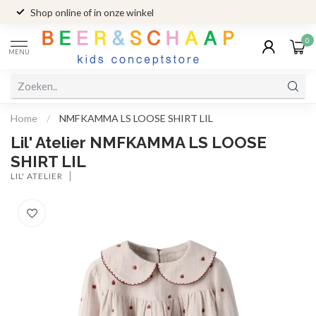
Shop online of in onze winkel
0
MENU
Home
/
NMFKAMMA LS LOOSE SHIRT LIL
Lil' Atelier NMFKAMMA LS LOOSE
SHIRT LIL
LIL' ATELIER