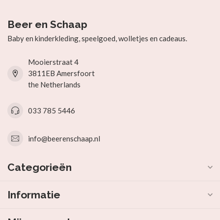
Beer en Schaap
Baby en kinderkleding, speelgoed, wolletjes en cadeaus.
Mooierstraat 4
3811EB Amersfoort
the Netherlands
033 785 5446
info@beerenschaap.nl
Categorieën
Informatie