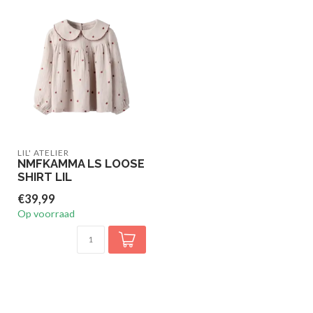
LIL' ATELIER
NMFKAMMA LS LOOSE
SHIRT LIL
€39,99
Op voorraad