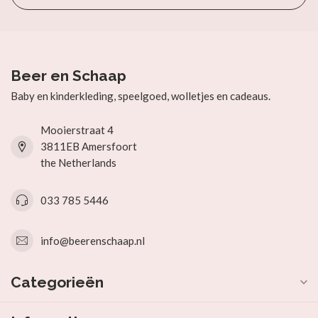
Beer en Schaap
Baby en kinderkleding, speelgoed, wolletjes en cadeaus.
Mooierstraat 4
3811EB Amersfoort
the Netherlands
033 785 5446
info@beerenschaap.nl
Categorieën