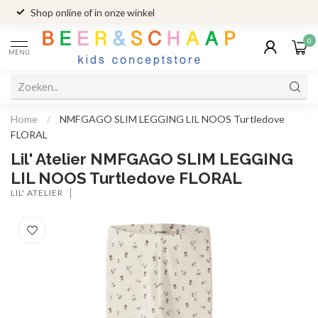
Shop online of in onze winkel
0
MENU
Home
/
NMFGAGO SLIM LEGGING LIL NOOS Turtledove
FLORAL
Lil' Atelier NMFGAGO SLIM LEGGING
LIL NOOS Turtledove FLORAL
LIL' ATELIER