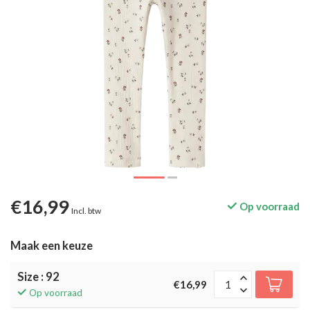
€16,99
Op voorraad
Incl. btw
Maak een keuze
Size : 92
€16,99
Op voorraad