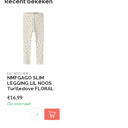
Recent bekeken
LIL' ATELIER
NMFGAGO SLIM
LEGGING LIL NOOS
Turtledove FLORAL
€16,99
Op voorraad