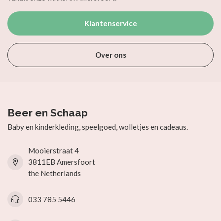
Klantenservice
Over ons
Beer en Schaap
Baby en kinderkleding, speelgoed, wolletjes en cadeaus.
Mooierstraat 4
3811EB Amersfoort
the Netherlands
033 785 5446