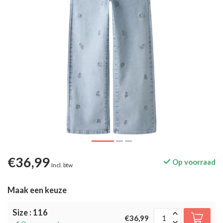
€36,99
Op voorraad
Incl. btw
Maak een keuze
Size : 116
€36,99