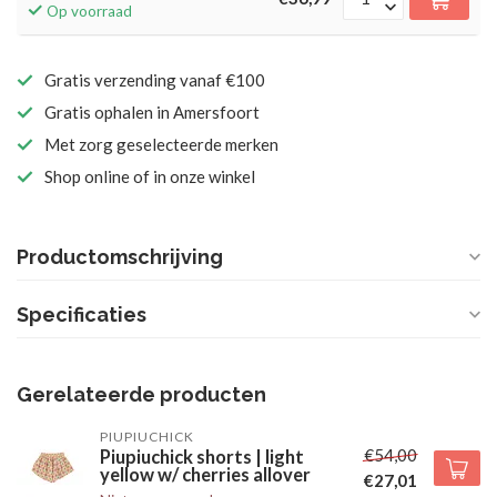
Op voorraad
Gratis verzending vanaf €100
Gratis ophalen in Amersfoort
Met zorg geselecteerde merken
Shop online of in onze winkel
Productomschrijving
Specificaties
Gerelateerde producten
PIUPIUCHICK
€54,00
Piupiuchick shorts | light
yellow w/ cherries allover
€27,01