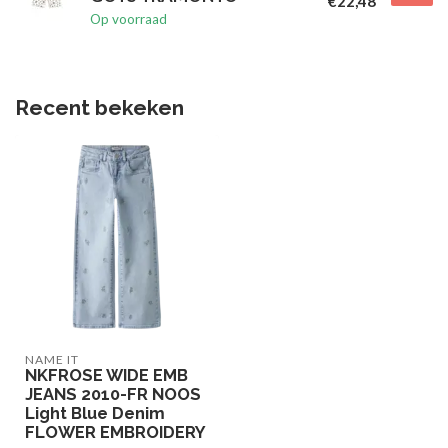
€22,48
Op voorraad
Recent bekeken
NAME IT
NKFROSE WIDE EMB
JEANS 2010-FR NOOS
Light Blue Denim
FLOWER EMBROIDERY