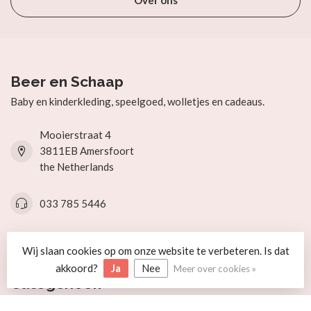
Over ons
Beer en Schaap
Baby en kinderkleding, speelgoed, wolletjes en cadeaus.
Mooierstraat 4
3811EB Amersfoort
the Netherlands
033 785 5446
info@beerenschaap.nl
Wij slaan cookies op om onze website te verbeteren. Is dat
akkoord?
Ja
Nee
Meer over cookies »
Categorieën