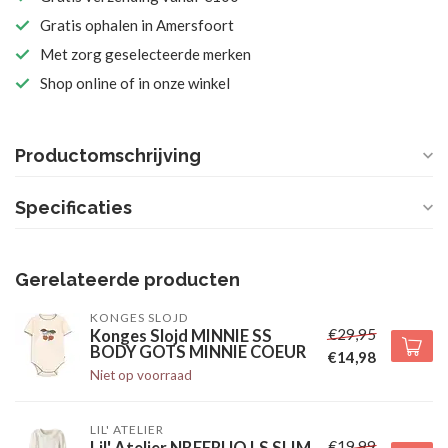
Gratis ophalen in Amersfoort
Met zorg geselecteerde merken
Shop online of in onze winkel
Productomschrijving
Specificaties
Gerelateerde producten
KONGES SLOJD
€29,95
Konges Slojd MINNIE SS
BODY GOTS MINNIE COEUR
€14,98
Niet op voorraad
LIL' ATELIER
€19,99