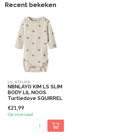
Recent bekeken
LIL' ATELIER
NBNLAYO KIM LS SLIM
BODY LIL NOOS
Turtledove SQUIRREL
€21,99
Op voorraad