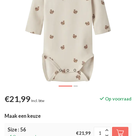
€21,99
Op voorraad
Incl. btw
Maak een keuze
Size : 56
€21,99