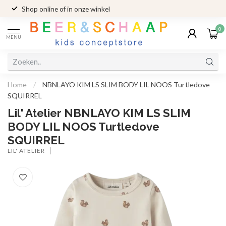
Shop online of in onze winkel
0
MENU
Home
/
NBNLAYO KIM LS SLIM BODY LIL NOOS Turtledove
SQUIRREL
Lil' Atelier NBNLAYO KIM LS SLIM
BODY LIL NOOS Turtledove
SQUIRREL
LIL' ATELIER