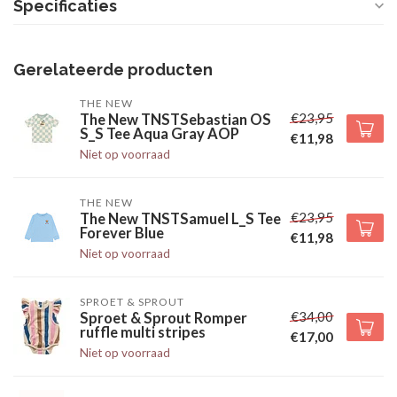
Specificaties
Gerelateerde producten
THE NEW
€23,95
The New TNSTSebastian OS
S_S Tee Aqua Gray AOP
€11,98
Niet op voorraad
THE NEW
€23,95
The New TNSTSamuel L_S Tee
Forever Blue
€11,98
Niet op voorraad
SPROET & SPROUT
€34,00
Sproet & Sprout Romper
ruffle multi stripes
€17,00
Niet op voorraad