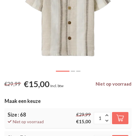
€15,00
€29,99
Niet op voorraad
Incl. btw
Maak een keuze
Size : 68
€29,99
€15,00
Niet op voorraad