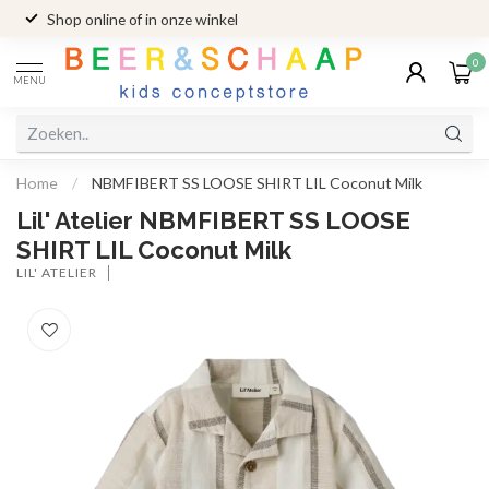
Shop online of in onze winkel
0
MENU
Home
/
NBMFIBERT SS LOOSE SHIRT LIL Coconut Milk
Lil' Atelier NBMFIBERT SS LOOSE
SHIRT LIL Coconut Milk
LIL' ATELIER