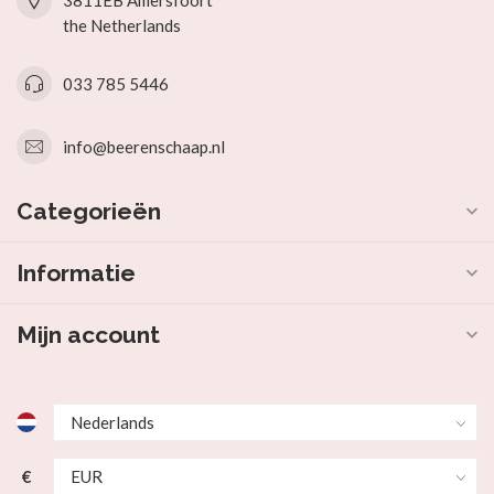
3811EB Amersfoort
the Netherlands
033 785 5446
info@beerenschaap.nl
Categorieën
Informatie
Mijn account
€