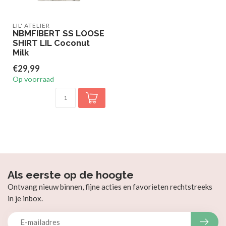
LIL' ATELIER
NBMFIBERT SS LOOSE
SHIRT LIL Coconut
Milk
€29,99
Op voorraad
Als eerste op de hoogte
Ontvang nieuw binnen, fijne acties en favorieten rechtstreeks
in je inbox.