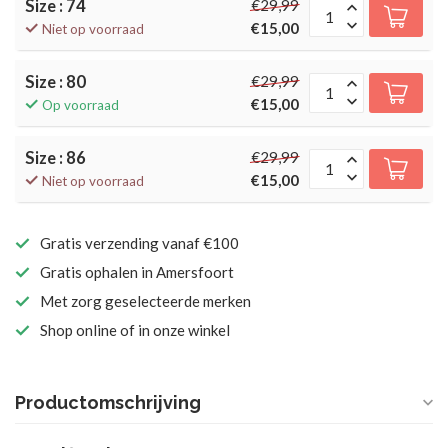
Size : 74
€29,99
€15,00
Niet op voorraad
Size : 80
€29,99
€15,00
Op voorraad
Size : 86
€29,99
€15,00
Niet op voorraad
Gratis verzending vanaf €100
Gratis ophalen in Amersfoort
Met zorg geselecteerde merken
Shop online of in onze winkel
Productomschrijving