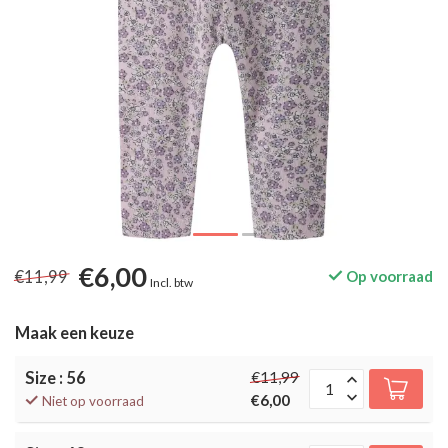
€6,00
€11,99
Op voorraad
Incl. btw
Maak een keuze
Size : 56
€11,99
€6,00
Niet op voorraad