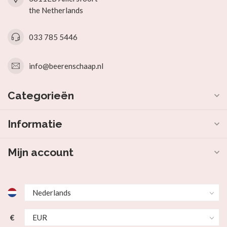
the Netherlands
033 785 5446
info@beerenschaap.nl
Categorieën
Informatie
Mijn account
€