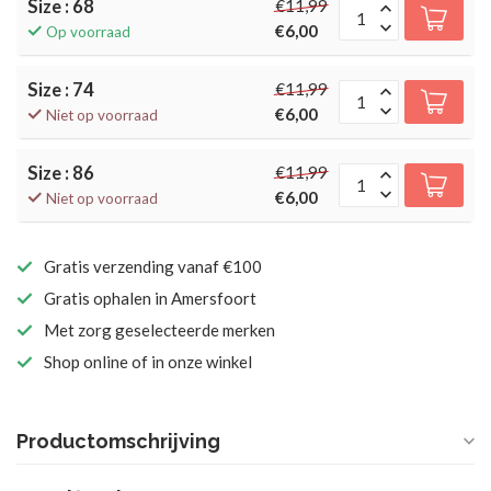
Size : 68
€11,99
€6,00
Op voorraad
Size : 74
€11,99
€6,00
Niet op voorraad
Size : 86
€11,99
€6,00
Niet op voorraad
Gratis verzending vanaf €100
Gratis ophalen in Amersfoort
Met zorg geselecteerde merken
Shop online of in onze winkel
Productomschrijving