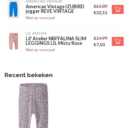
AMERICAN VINTAGE
€65,00
American Vintage IZUBIRD
jogger REVE VINTAGE
€32,51
Niet op voorraad
LIL' ATELIER
€14,99
Lil' Atelier NBFFALINA SLIM
LEGGINGS LIL Misty Rose
€7,50
Niet op voorraad
Recent bekeken