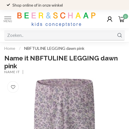
Shop online of in onze winkel
0
MENU
Home
/
NBFTULINE LEGGING dawn pink
Name it NBFTULINE LEGGING dawn
pink
NAME IT