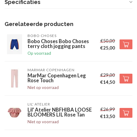
Specificaties
Gerelateerde producten
BOBO CHOSES
€50,00
Bobo Choses Bobo Choses
terry cloth jogging pants
€25,00
Op voorraad
MARMAR COPENHAGEN
€29,00
MarMar Copenhagen Leg
Rose Touch
€14,50
Niet op voorraad
LIL' ATELIER
€26,99
Lil' Atelier NBFHIBA LOOSE
BLOOMERS LIL Rose Tan
€13,50
Niet op voorraad