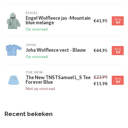
ENGEL
Engel Wolfleece jas -Mountain
€61,95
blue melange
Op voorraad
JOHA
Joha Wolfleece vest - Blauw
€44,95
Op voorraad
THE NEW
€23,95
The New TNSTSamuel L_S Tee
Forever Blue
€11,98
Niet op voorraad
Recent bekeken