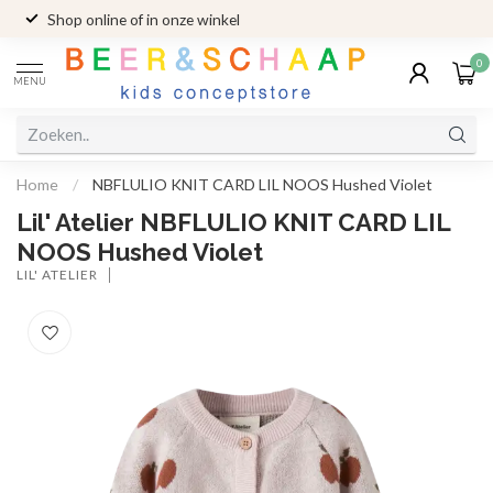
Shop online of in onze winkel
0
MENU
Home
/
NBFLULIO KNIT CARD LIL NOOS Hushed Violet
Lil' Atelier NBFLULIO KNIT CARD LIL
NOOS Hushed Violet
LIL' ATELIER