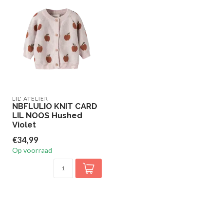
LIL' ATELIER
NBFLULIO KNIT CARD
LIL NOOS Hushed
Violet
€34,99
Op voorraad