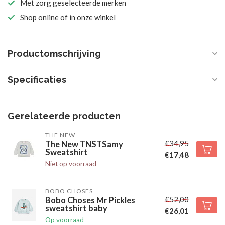
Met zorg geselecteerde merken
Shop online of in onze winkel
Productomschrijving
Specificaties
Gerelateerde producten
THE NEW
€34,95
The New TNSTSamy
Sweatshirt
€17,48
Niet op voorraad
BOBO CHOSES
€52,00
Bobo Choses Mr Pickles
sweatshirt baby
€26,01
Op voorraad