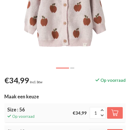
€34,99
Op voorraad
Incl. btw
Maak een keuze
Size : 56
€34,99
Op voorraad