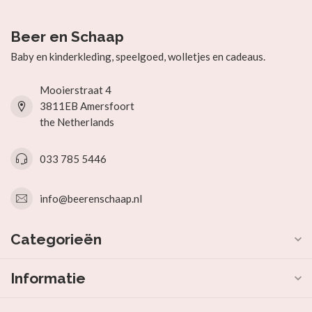
Beer en Schaap
Baby en kinderkleding, speelgoed, wolletjes en cadeaus.
Mooierstraat 4
3811EB Amersfoort
the Netherlands
033 785 5446
info@beerenschaap.nl
Categorieën
Informatie