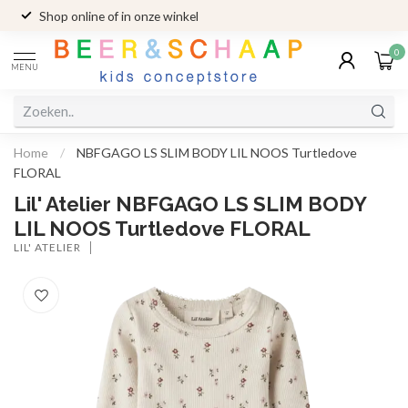
Shop online of in onze winkel
0
MENU
Home
/
NBFGAGO LS SLIM BODY LIL NOOS Turtledove
FLORAL
Lil' Atelier NBFGAGO LS SLIM BODY
LIL NOOS Turtledove FLORAL
LIL' ATELIER