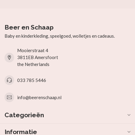
Beer en Schaap
Baby en kinderkleding, speelgoed, wolletjes en cadeaus.
Mooierstraat 4
3811EB Amersfoort
the Netherlands
033 785 5446
info@beerenschaap.nl
Categorieën
Informatie