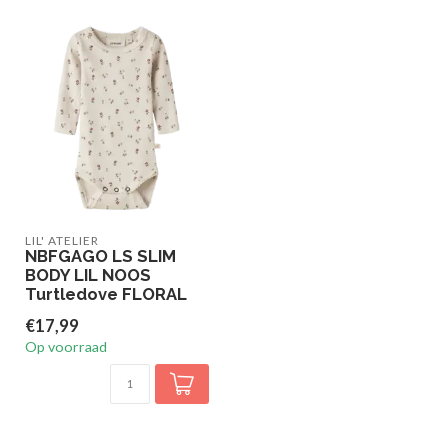
LIL' ATELIER
NBFGAGO LS SLIM
BODY LIL NOOS
Turtledove FLORAL
€17,99
Op voorraad