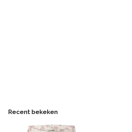
Recent bekeken