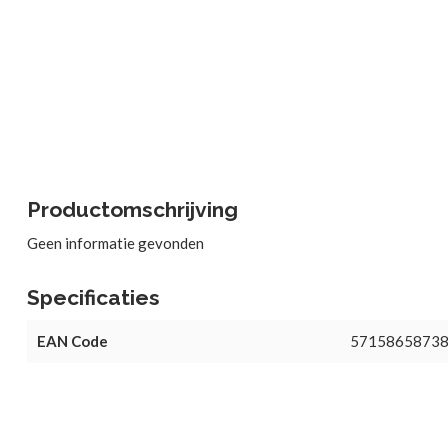
Productomschrijving
Geen informatie gevonden
Specificaties
EAN Code
5715865873