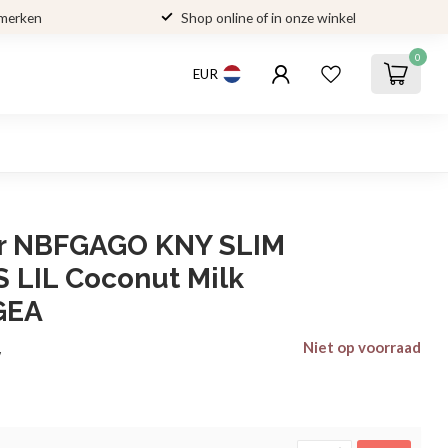
 merken
Shop online of in onze winkel
0
EUR
ier NBFGAGO KNY SLIM
 LIL Coconut Milk
GEA
Niet op voorraad
w