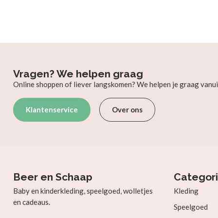
Vragen? We helpen graag
Online shoppen of liever langskomen? We helpen je graag vanui
Klantenservice
Over ons
Beer en Schaap
Categor
Baby en kinderkleding, speelgoed, wolletjes
Kleding
en cadeaus.
Speelgoed