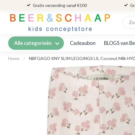
Gratis verzending vanaf €100
Gr
Cadeaubon
BLOGS van Be
Alle categorieën
Home
/
NBFGAGO KNY SLIM LEGGINGS LIL Coconut Milk H