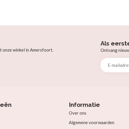
Als eerst
t onze winkel in Amersfoort.
Ontvang nieuw b
ieën
Informatie
Over ons
Algemene voorwaarden