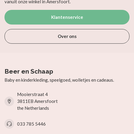
vanuit onze winkel in Amersfoort.
Klantenservice
Over ons
Beer en Schaap
Baby en kinderkleding, speelgoed, wolletjes en cadeaus.
Mooierstraat 4
3811EB Amersfoort
the Netherlands
033 785 5446