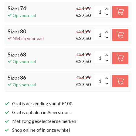
Size : 74
€54,99
€27,50
Op voorraad
Size : 80
€54,99
€27,50
Niet op voorraad
Size : 68
€54,99
€27,50
Op voorraad
Size : 86
€54,99
€27,50
Op voorraad
Gratis verzending vanaf €100
Gratis ophalen in Amersfoort
Met zorg geselecteerde merken
Shop online of in onze winkel