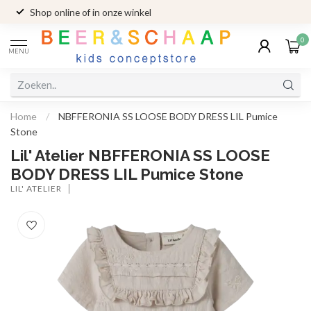
Shop online of in onze winkel
0
MENU
Home
/
NBFFERONIA SS LOOSE BODY DRESS LIL Pumice
Stone
Lil' Atelier NBFFERONIA SS LOOSE
BODY DRESS LIL Pumice Stone
LIL' ATELIER