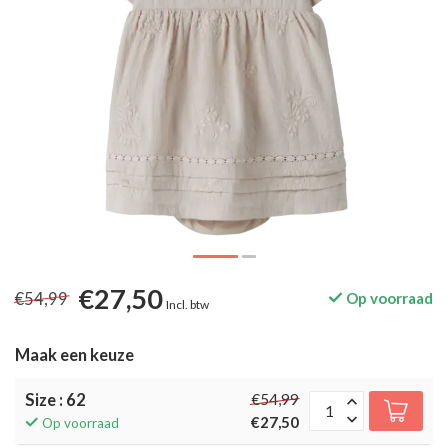
€27,50
€54,99
Op voorraad
Incl. btw
Maak een keuze
Size : 62
€54,99
€27,50
Op voorraad