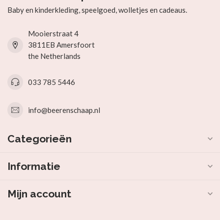
Baby en kinderkleding, speelgoed, wolletjes en cadeaus.
Mooierstraat 4
3811EB Amersfoort
the Netherlands
033 785 5446
info@beerenschaap.nl
Categorieën
Informatie
Mijn account