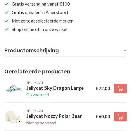
Gratis verzending vanaf €100
Gratis ophalen in Amersfoort
Met zorg geselecteerde merken
Shop online of in onze winkel
Productomschrijving
Gerelateerde producten
JELLYCAT
Jellycat Sky Dragon Large
€72,00
Op voorraad
JELLYCAT
Jellycat Nozzy Polar Bear
€60,00
Niet op voorraad