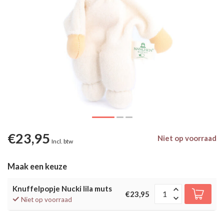
€23,95
Niet op voorraad
Incl. btw
Maak een keuze
Knuffelpopje Nucki lila muts
€23,95
Niet op voorraad