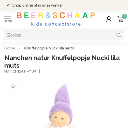
Shop online of in onze winkel
0
MENU
Home
/
Knuffelpopje Nucki lila muts
Nanchen natur Knuffelpopje Nucki lila
muts
NANCHEN NATUR