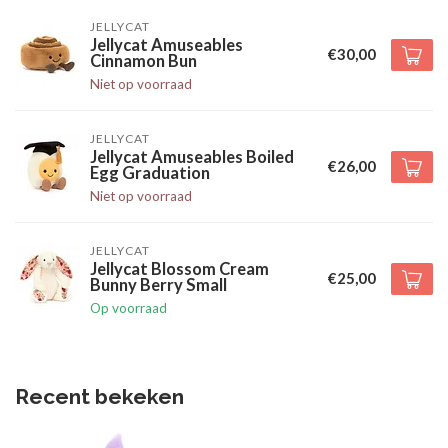
JELLYCAT
Jellycat Amuseables
€30,00
Cinnamon Bun
Niet op voorraad
JELLYCAT
Jellycat Amuseables Boiled
€26,00
Egg Graduation
Niet op voorraad
JELLYCAT
Jellycat Blossom Cream
€25,00
Bunny Berry Small
Op voorraad
Recent bekeken