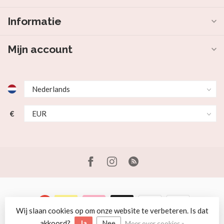
Informatie
Mijn account
€
Wij slaan cookies op om onze website te verbeteren. Is dat
© Copyright 2026 Beer en Schaap
akkoord?
Ja
Nee
Meer over cookies »