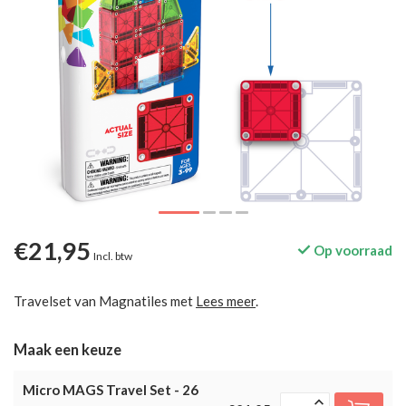
€21,95
Op voorraad
Incl. btw
Travelset van Magnatiles met
Lees meer
.
Maak een keuze
Micro MAGS Travel Set - 26