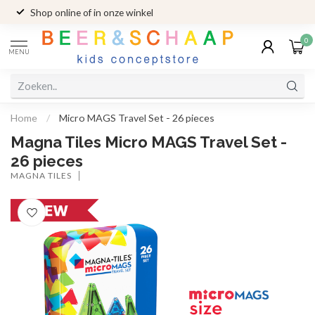
Shop online of in onze winkel
0
MENU
Home
/
Micro MAGS Travel Set - 26 pieces
Magna Tiles Micro MAGS Travel Set -
26 pieces
MAGNA TILES