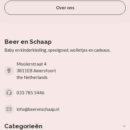
Over ons
Beer en Schaap
Baby en kinderkleding, speelgoed, wolletjes en cadeaus.
Mooierstraat 4
3811EB Amersfoort
the Netherlands
033 785 5446
info@beerenschaap.nl
Categorieën