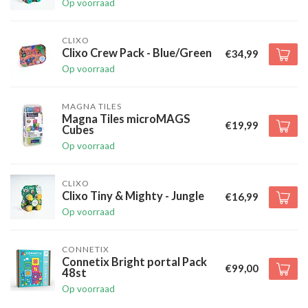
Op voorraad
CLIXO
Clixo Crew Pack - Blue/Green
€34,99
Op voorraad
MAGNA TILES
Magna Tiles microMAGS
€19,99
Cubes
Op voorraad
CLIXO
Clixo Tiny & Mighty - Jungle
€16,99
Op voorraad
CONNETIX
Connetix Bright portal Pack
€99,00
48st
Op voorraad