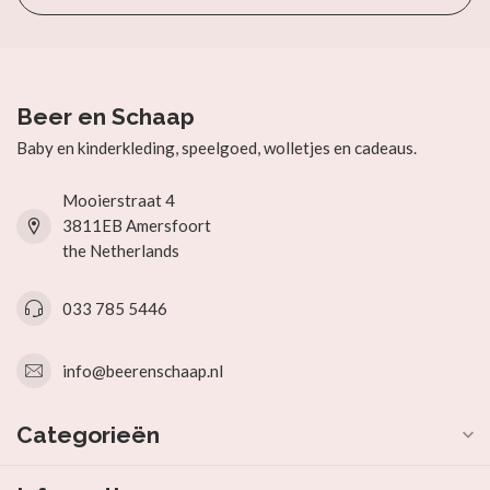
Beer en Schaap
Baby en kinderkleding, speelgoed, wolletjes en cadeaus.
Mooierstraat 4
3811EB Amersfoort
the Netherlands
033 785 5446
info@beerenschaap.nl
Categorieën