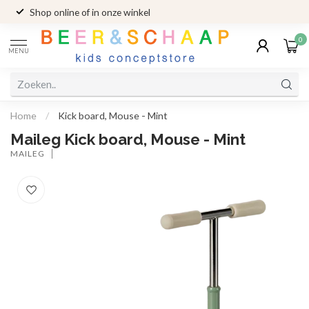
Shop online of in onze winkel
0
MENU
Home
/
Kick board, Mouse - Mint
Maileg Kick board, Mouse - Mint
MAILEG