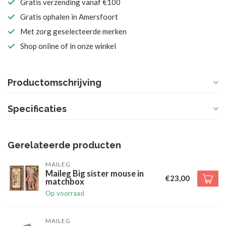
Gratis verzending vanaf €100
Gratis ophalen in Amersfoort
Met zorg geselecteerde merken
Shop online of in onze winkel
Productomschrijving
Specificaties
Gerelateerde producten
MAILEG
Maileg Big sister mouse in
€23,00
matchbox
Op voorraad
MAILEG