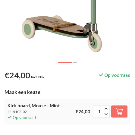
€24,00
Op voorraad
Incl. btw
Maak een keuze
Kick board, Mouse - Mint
€24,00
11-5102-02
Op voorraad