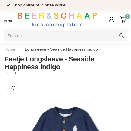
Shop online of in onze winkel
0
MENU
Home
/
Longsleeve - Seaside Happiness indigo
Feetje Longsleeve - Seaside
Happiness indigo
FEETJE