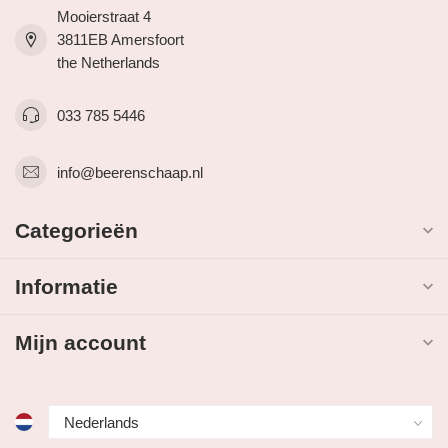
Mooierstraat 4
3811EB Amersfoort
the Netherlands
033 785 5446
info@beerenschaap.nl
Categorieën
Informatie
Mijn account