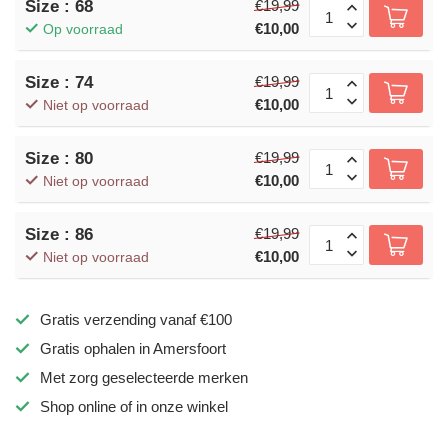
Size : 68
€19,99
€10,00
Op voorraad
Size : 74
€19,99
€10,00
Niet op voorraad
Size : 80
€19,99
€10,00
Niet op voorraad
Size : 86
€19,99
€10,00
Niet op voorraad
Gratis verzending vanaf €100
Gratis ophalen in Amersfoort
Met zorg geselecteerde merken
Shop online of in onze winkel