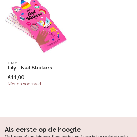
OMY
Lily - Nail Stickers
€11,00
Niet op voorraad
Als eerste op de hoogte
Ontvang nieuw binnen, fijne acties en favorieten rechtstreeks