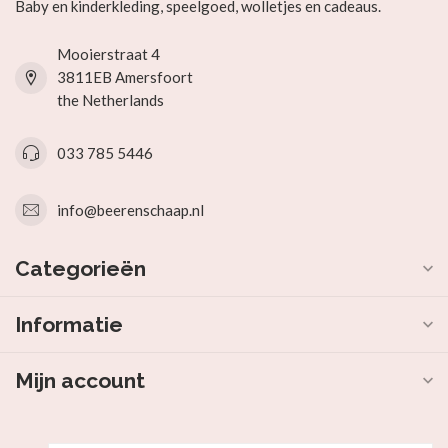
Baby en kinderkleding, speelgoed, wolletjes en cadeaus.
Mooierstraat 4
3811EB Amersfoort
the Netherlands
033 785 5446
info@beerenschaap.nl
Categorieën
Informatie
Mijn account