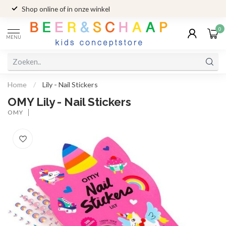
Shop online of in onze winkel
0
MENU
Home
/
Lily - Nail Stickers
OMY Lily - Nail Stickers
OMY