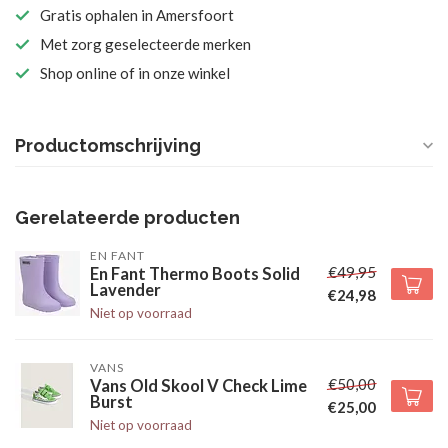
Gratis ophalen in Amersfoort
Met zorg geselecteerde merken
Shop online of in onze winkel
Productomschrijving
Gerelateerde producten
EN FANT
€49,95
En Fant Thermo Boots Solid
Lavender
€24,98
Niet op voorraad
VANS
€50,00
Vans Old Skool V Check Lime
Burst
€25,00
Niet op voorraad