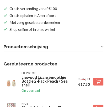
Gratis verzending vanaf €100
Gratis ophalen in Amersfoort
Met zorg geselecteerde merken
Shop online of in onze winkel
Productomschrijving
Gerelateerde producten
LIEWOOD
Liewood Lizzie Smoothie
€35,00
Bottle 2-Pack Peach / Sea
€17,50
shell
Op voorraad
RICE