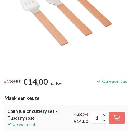
€14,00
€28,00
Op voorraad
Incl. btw
Maak een keuze
Colin junior cutlery set -
€28,00
Tuscany rose
€14,00
Op voorraad