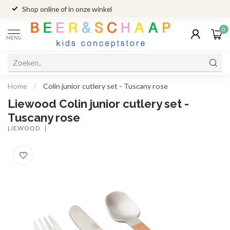
Shop online of in onze winkel
0
MENU
Home
/
Colin junior cutlery set - Tuscany rose
Liewood Colin junior cutlery set -
Tuscany rose
LIEWOOD