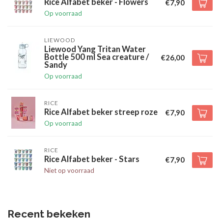
Rice Alfabet beker - Flowers
€7,90
Op voorraad
LIEWOOD
Liewood Yang Tritan Water
Bottle 500 ml Sea creature /
€26,00
Sandy
Op voorraad
RICE
Rice Alfabet beker streep roze
€7,90
Op voorraad
RICE
Rice Alfabet beker - Stars
€7,90
Niet op voorraad
Recent bekeken