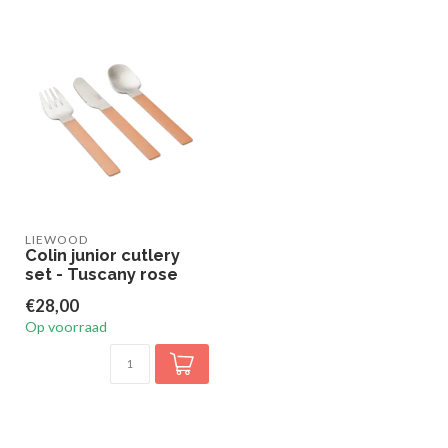
LIEWOOD
Colin junior cutlery
set - Tuscany rose
€28,00
Op voorraad