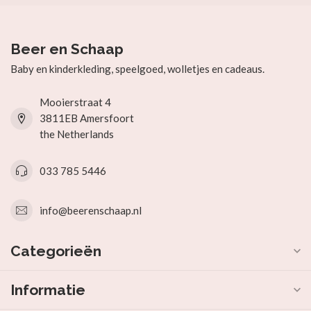
Beer en Schaap
Baby en kinderkleding, speelgoed, wolletjes en cadeaus.
Mooierstraat 4
3811EB Amersfoort
the Netherlands
033 785 5446
info@beerenschaap.nl
Categorieën
Informatie