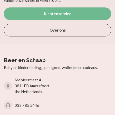
vanuit onze winkel in Amersfoort.
Klantenservice
Over ons
Beer en Schaap
Baby en kinderkleding, speelgoed, wolletjes en cadeaus.
Mooierstraat 4
3811EB Amersfoort
the Netherlands
033 785 5446