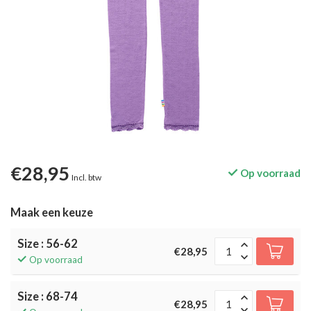
€28,95
Op voorraad
Incl. btw
Maak een keuze
Size : 56-62
€28,95
Op voorraad
Size : 68-74
€28,95