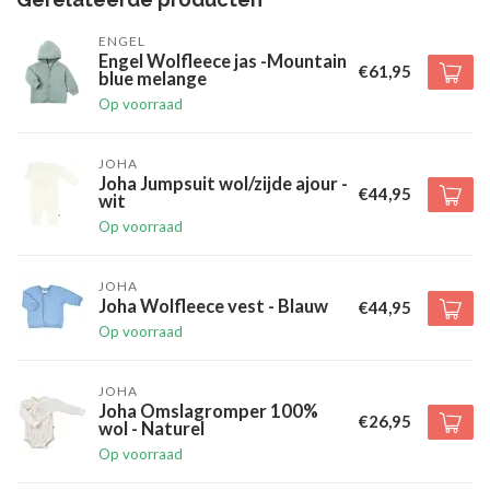
ENGEL
Engel Wolfleece jas -Mountain
€61,95
blue melange
Op voorraad
JOHA
Joha Jumpsuit wol/zijde ajour -
€44,95
wit
Op voorraad
JOHA
Joha Wolfleece vest - Blauw
€44,95
Op voorraad
JOHA
Joha Omslagromper 100%
€26,95
wol - Naturel
Op voorraad