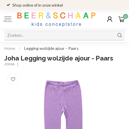
Shop online of in onze winkel
0
MENU
Home
/
Legging wolzijde ajour - Paars
Joha Legging wolzijde ajour - Paars
JOHA