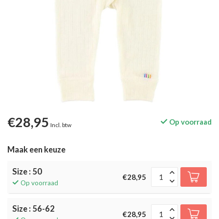
€28,95
Op voorraad
Incl. btw
Maak een keuze
Size : 50
€28,95
Op voorraad
Size : 56-62
€28,95