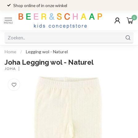
Shop online of in onze winkel
0
MENU
Home
/
Legging wol - Naturel
Joha Legging wol - Naturel
JOHA