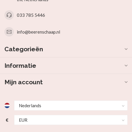
033 785 5446
info@beerenschaap.nl
Categorieën
Informatie
Mijn account
€