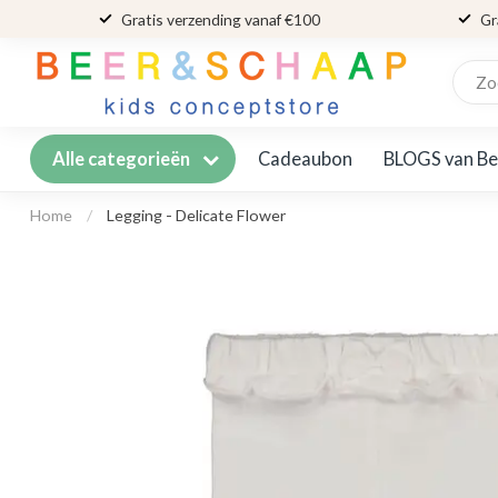
Gratis verzending vanaf €100
Gr
Cadeaubon
BLOGS van Be
Alle categorieën
Home
/
Legging - Delicate Flower