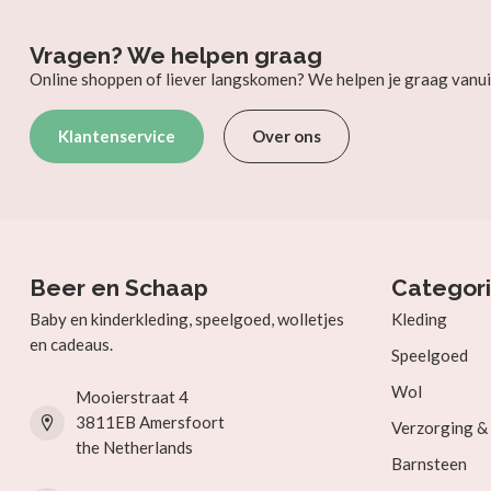
Vragen? We helpen graag
Online shoppen of liever langskomen? We helpen je graag vanui
Klantenservice
Over ons
Beer en Schaap
Categor
Baby en kinderkleding, speelgoed, wolletjes
Kleding
en cadeaus.
Speelgoed
Wol
Mooierstraat 4
3811EB Amersfoort
Verzorging 
the Netherlands
Barnsteen