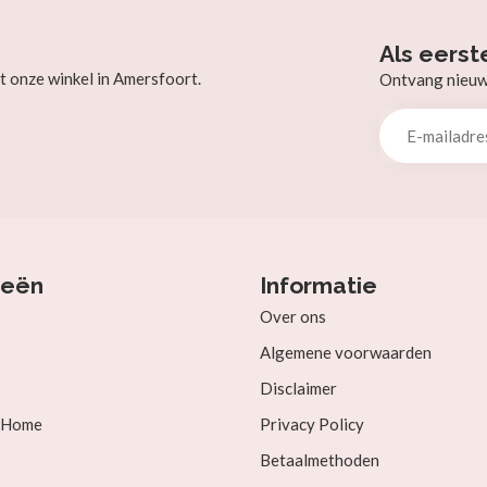
Als eerst
t onze winkel in Amersfoort.
Ontvang nieuw b
ieën
Informatie
Over ons
Algemene voorwaarden
Disclaimer
& Home
Privacy Policy
Betaalmethoden