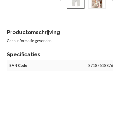
Productomschrijving
Geen informatie gevonden
Specificaties
EAN Code
8718751887