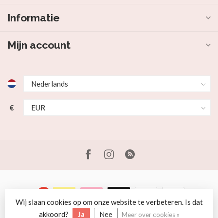
Informatie
Mijn account
€
Wij slaan cookies op om onze website te verbeteren. Is dat
© Copyright 2026 Beer en Schaap
akkoord?
Ja
Nee
Meer over cookies »