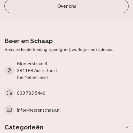
Over ons
Beer en Schaap
Baby en kinderkleding, speelgoed, wolletjes en cadeaus.
Mooierstraat 4
3811EB Amersfoort
the Netherlands
033 785 5446
info@beerenschaap.nl
Categorieën