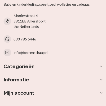
Baby en kinderkleding, speelgoed, wolletjes en cadeaus.
Mooierstraat 4
3811EB Amersfoort
the Netherlands
033 785 5446
info@beerenschaap.nl
Categorieën
Informatie
Mijn account