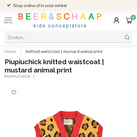
Shop online of in onze winkel
0
MENU
Home
/
knitted waistcoat | mustard animal print
Piupiuchick knitted waistcoat |
mustard animal print
PIUPIUCHICK