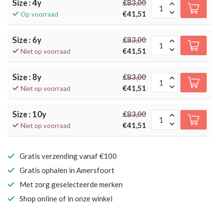
Size : 4y
€83,00
€41,51
Op voorraad
Size : 6y
€83,00
€41,51
Niet op voorraad
Size : 8y
€83,00
€41,51
Niet op voorraad
Size : 10y
€83,00
€41,51
Niet op voorraad
Gratis verzending vanaf €100
Gratis ophalen in Amersfoort
Met zorg geselecteerde merken
Shop online of in onze winkel