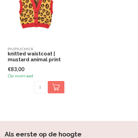
PIUPIUCHICK
knitted waistcoat |
mustard animal print
€83,00
Op voorraad
Als eerste op de hoogte