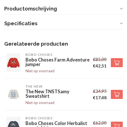
Productomschrijving
Specificaties
Gerelateerde producten
BOBO CHOSES
€85,00
Bobo Choses Farm Adventure
jumper
€42,51
Niet op voorraad
THE NEW
€34,95
The New TNSTSamy
Sweatshirt
€17,48
Niet op voorraad
BOBO CHOSES
€62,00
Bobo Choses Color Herbalist