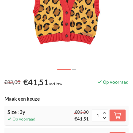
€41,51
€83,00
Op voorraad
Incl. btw
Maak een keuze
Size : 3y
€83,00
€41,51
Op voorraad