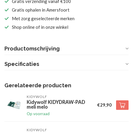
Gratis verzending vanaf €100
Gratis ophalen in Amersfoort
Met zorg geselecteerde merken
Shop online of in onze winkel
Productomschrijving
Specificaties
Gerelateerde producten
KIDYWOLF
Kidywolf KIDYDRAW-PAD
€29,90
meli melo
Op voorraad
KIDYWOLF