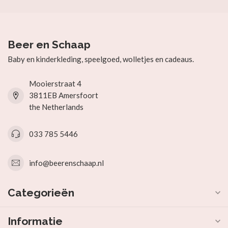
Beer en Schaap
Baby en kinderkleding, speelgoed, wolletjes en cadeaus.
Mooierstraat 4
3811EB Amersfoort
the Netherlands
033 785 5446
info@beerenschaap.nl
Categorieën
Informatie