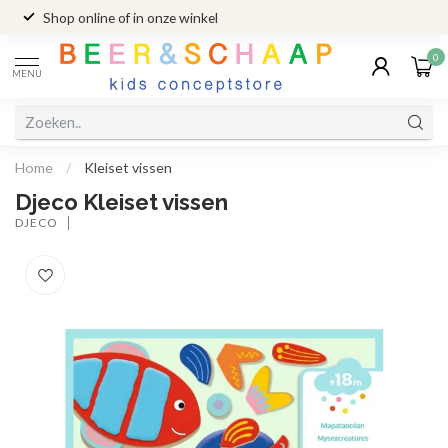
Shop online of in onze winkel
0
MENU
Home
/
Kleiset vissen
Djeco Kleiset vissen
DJECO