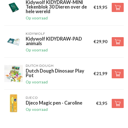
Kidywolf KIDYDRAW-MINI
Tekenblok 30 Dieren over de
€19,95
hele wereld
Op voorraad
KIDYWOLF
Kidywolf KIDYDRAW-PAD
€29,90
animals
Op voorraad
DUTCH DOUGH
Dutch Dough Dinosaur Play
€21,99
Pot
Op voorraad
DJECO
Djeco Magic pen - Caroline
€3,95
Op voorraad