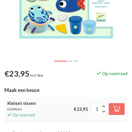
€23,95
Op voorraad
Incl. btw
Maak een keuze
Kleiset vissen
€23,95
DJ09036
Op voorraad