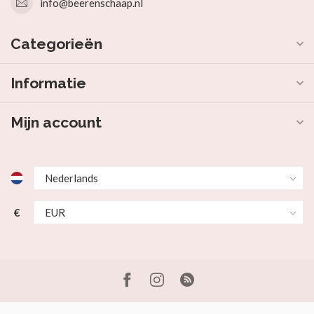
info@beerenschaap.nl
Categorieën
Informatie
Mijn account
€