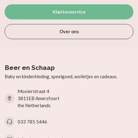
Klantenservice
Over ons
Beer en Schaap
Baby en kinderkleding, speelgoed, wolletjes en cadeaus.
Mooierstraat 4
3811EB Amersfoort
the Netherlands
033 785 5446