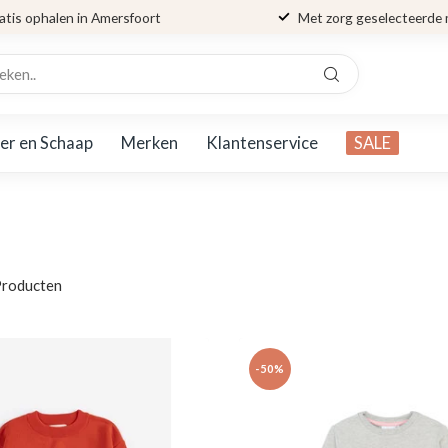
atis ophalen in Amersfoort
Met zorg geselecteerde
er en Schaap
Merken
Klantenservice
SALE
roducten
-50%