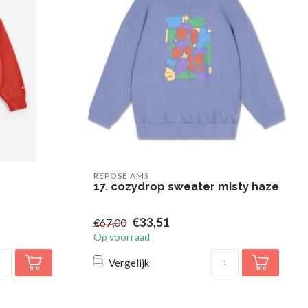
REPOSE AMS
17. cozydrop sweater misty haze
€33,51
€67,00
Op voorraad
Vergelijk