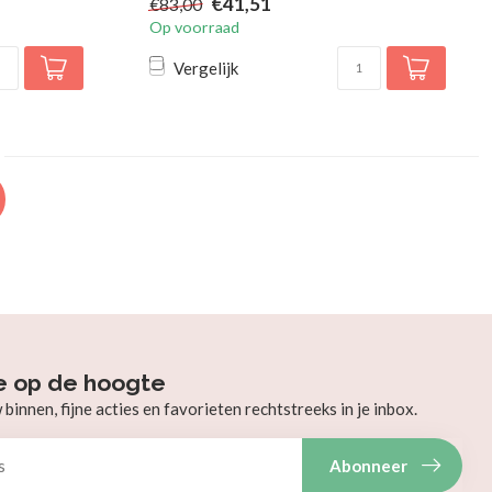
€41,51
€83,00
Op voorraad
Vergelijk
e op de hoogte
innen, fijne acties en favorieten rechtstreeks in je inbox.
Abonneer