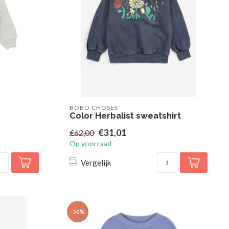
BOBO CHOSES
Color Herbalist sweatshirt
€31,01
€62,00
Op voorraad
Vergelijk
-50%