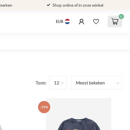
 merken
Shop online of in onze winkel
0
EUR
Toon:
-50%