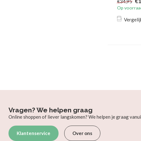
€1
€34,95
Op voorraa
Vergelij
Vragen? We helpen graag
Online shoppen of liever langskomen? We helpen je graag vanui
Klantenservice
Over ons