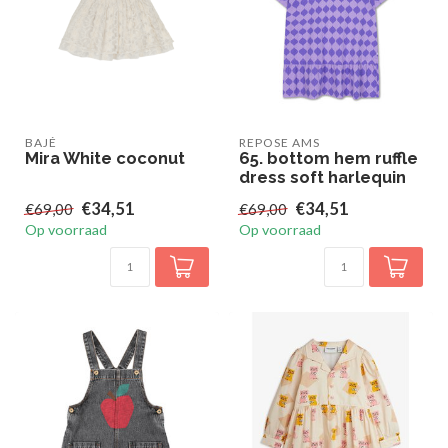
BAJÉ
REPOSE AMS
Mira White coconut
65. bottom hem ruffle
dress soft harlequin
€34,51
€34,51
€69,00
€69,00
Op voorraad
Op voorraad