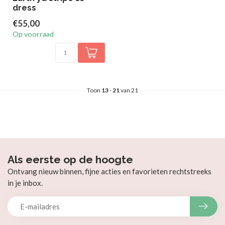
dress
€55,00
Op voorraad
Toon
13
-
21
van 21
Als eerste op de hoogte
Ontvang nieuw binnen, fijne acties en favorieten rechtstreeks
in je inbox.