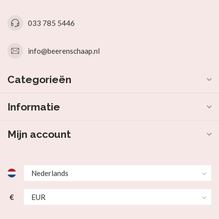
033 785 5446
info@beerenschaap.nl
Categorieën
Informatie
Mijn account
€