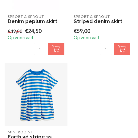
SPROET & SPROUT
SPROET & SPROUT
Denim peplum skirt
Striped denim skirt
€24,50
€59,00
€49,00
Op voorraad
Op voorraad
MINI RODINI
Earth yd stripe ss