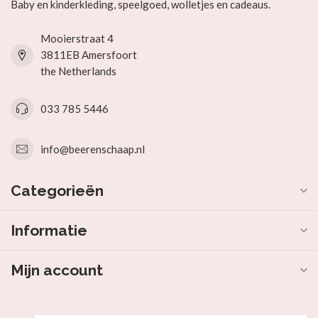
Baby en kinderkleding, speelgoed, wolletjes en cadeaus.
Mooierstraat 4
3811EB Amersfoort
the Netherlands
033 785 5446
info@beerenschaap.nl
Categorieën
Informatie
Mijn account