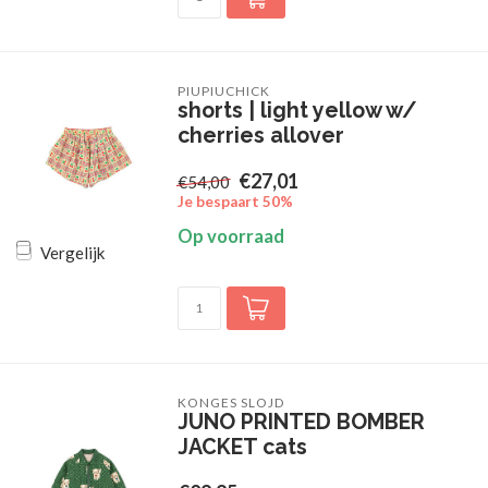
PIUPIUCHICK
shorts | light yellow w/
cherries allover
€27,01
€54,00
Je bespaart 50%
Op voorraad
Vergelijk
KONGES SLOJD
JUNO PRINTED BOMBER
JACKET cats