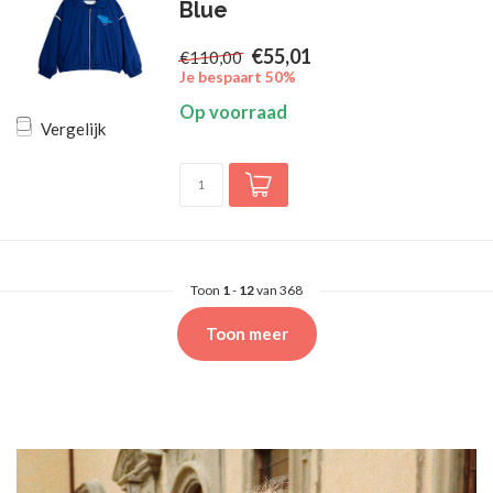
Blue
€55,01
€110,00
Je bespaart 50%
Op voorraad
Vergelijk
Toon
1
-
12
van 368
Toon meer