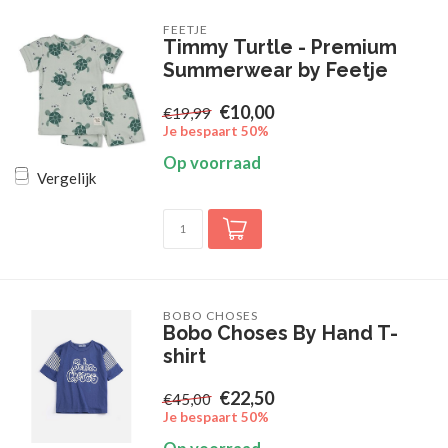
FEETJE
Timmy Turtle - Premium
Summerwear by Feetje
€10,00
€19,99
Je bespaart 50%
Op voorraad
Vergelijk
BOBO CHOSES
Bobo Choses By Hand T-
shirt
€22,50
€45,00
Je bespaart 50%