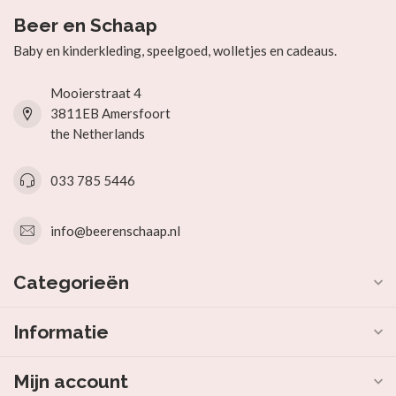
Beer en Schaap
Baby en kinderkleding, speelgoed, wolletjes en cadeaus.
Mooierstraat 4
3811EB Amersfoort
the Netherlands
033 785 5446
info@beerenschaap.nl
Categorieën
Informatie
Mijn account