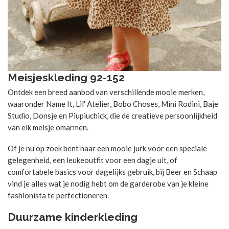
Meisjeskleding 92-152
Ontdek een breed aanbod van verschillende mooie merken,
waaronder Name It, Lil' Atelier, Bobo Choses, Mini Rodini, Baje
Studio, Donsje en Piupiuchick, die de creatieve persoonlijkheid
van elk meisje omarmen.
Of je nu op zoek bent naar een mooie jurk voor een speciale
gelegenheid, een leukeoutfit voor een dagje uit, of
comfortabele basics voor dagelijks gebruik, bij Beer en Schaap
vind je alles wat je nodig hebt om de garderobe van je kleine
fashionista te perfectioneren.
Duurzame kinderkleding