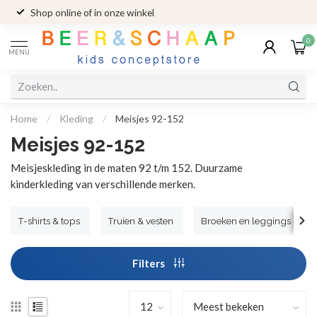
Shop online of in onze winkel
0
MENU
Home
/
Kleding
/
Meisjes 92-152
Meisjes 92-152
Meisjeskleding in de maten 92 t/m 152. Duurzame
kinderkleding van verschillende merken.
T-shirts & tops
Truien & vesten
Broeken en leggings
Filters