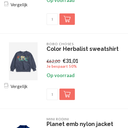
Op voorraad
Vergelijk
BOBO CHOSES
Color Herbalist sweatshirt
€31,01
€62,00
Je bespaart 50%
Op voorraad
Vergelijk
MINI RODINI
Planet emb nylon jacket