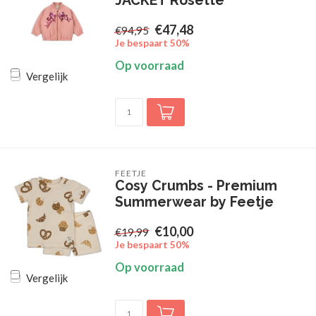
JACKET Rosette
€47,48
€94,95
Je bespaart 50%
Op voorraad
Vergelijk
FEETJE
Cosy Crumbs - Premium
Summerwear by Feetje
€10,00
€19,99
Je bespaart 50%
Op voorraad
Vergelijk