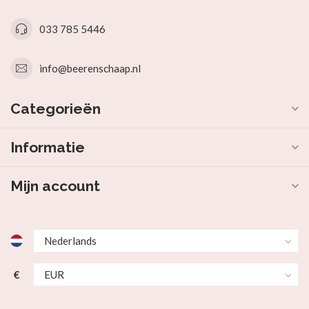
033 785 5446
info@beerenschaap.nl
Categorieën
Informatie
Mijn account
€