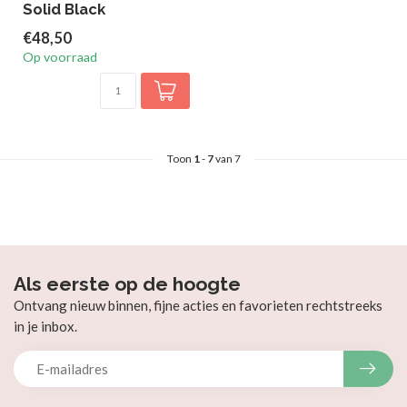
Solid Black
€48,50
Op voorraad
Toon
1
-
7
van 7
Als eerste op de hoogte
Ontvang nieuw binnen, fijne acties en favorieten rechtstreeks
in je inbox.