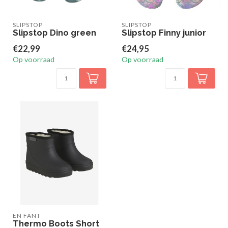
SLIPSTOP
SLIPSTOP
Slipstop Dino green
Slipstop Finny junior
€22,99
€24,95
Op voorraad
Op voorraad
EN FANT
Thermo Boots Short