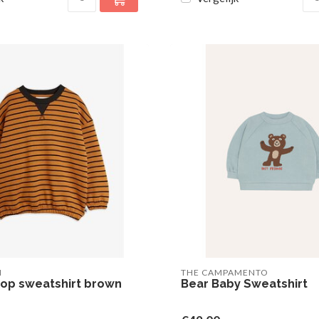
I
THE CAMPAMENTO
aop sweatshirt brown
Bear Baby Sweatshirt