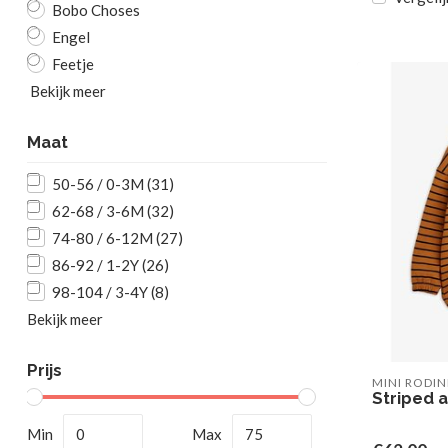
Bobo Choses
Engel
Feetje
Bekijk meer
Maat
50-56 / 0-3M
(31)
62-68 / 3-6M
(32)
74-80 / 6-12M
(27)
86-92 / 1-2Y
(26)
98-104 / 3-4Y
(8)
Bekijk meer
Prijs
MINI RODIN
Striped 
Min
Max