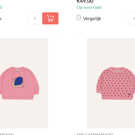
€49,00
d
Op voorraad
k
Vergelijk
AMENTO
THE CAMPAMENTO