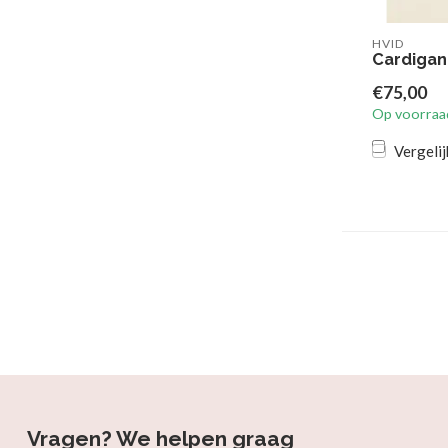
HVID
Cardigan
€75,00
Op voorraa
Vergelij
Vragen? We helpen graag