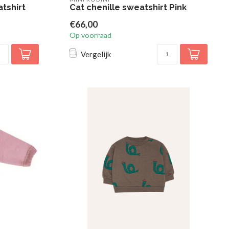
tshirt
Cat chenille sweatshirt Pink
€66,00
Op voorraad
Vergelijk