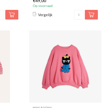
€49,00
Op voorraad
Vergelijk
MINI RODINI