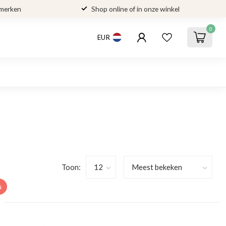
 merken
Shop online of in onze winkel
0
EUR
Toon:
s