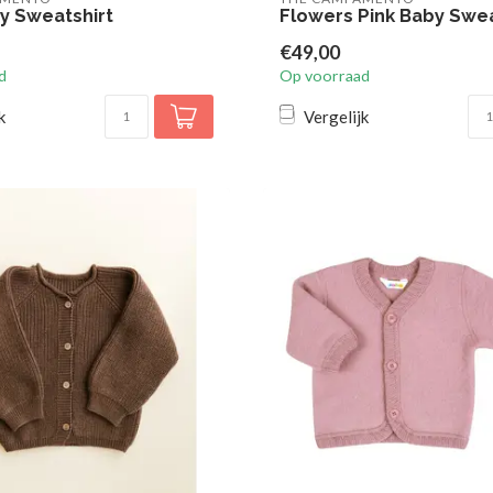
by Sweatshirt
Flowers Pink Baby Swea
€49,00
d
Op voorraad
k
Vergelijk