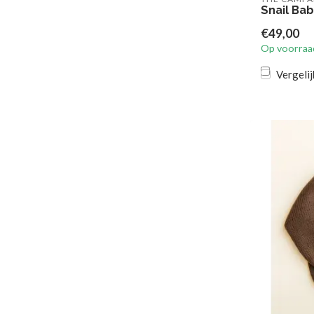
Snail Ba
€49,00
Op voorraa
Vergelij