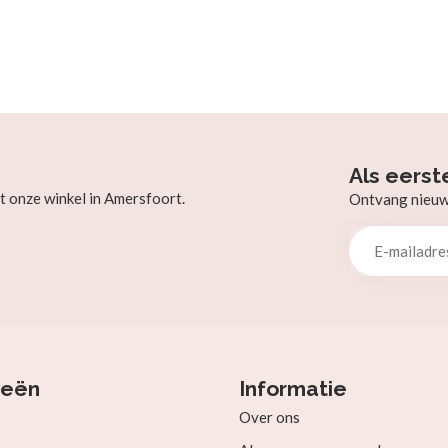
Als eerst
t onze winkel in Amersfoort.
Ontvang nieuw b
ieën
Informatie
Over ons