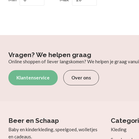
Vragen? We helpen graag
Online shoppen of liever langskomen? We helpen je graag vanui
Klantenservice
Over ons
Beer en Schaap
Categor
Baby en kinderkleding, speelgoed, wolletjes
Kleding
en cadeaus.