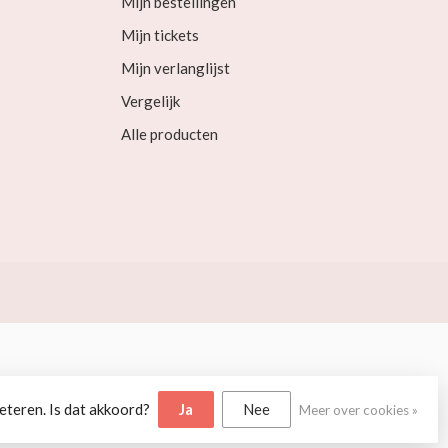
Mijn bestellingen
Mijn tickets
Mijn verlanglijst
Vergelijk
Alle producten
eteren. Is dat akkoord?
Ja
Nee
Meer over cookies »