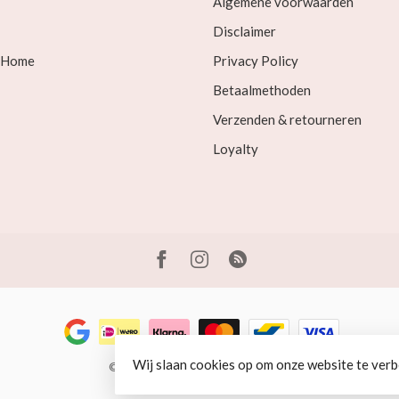
Algemene voorwaarden
Disclaimer
& Home
Privacy Policy
Betaalmethoden
Verzenden & retourneren
Loyalty
Wij slaan cookies op om onze website te verb
© Copyright 2026 Beer en Schaap