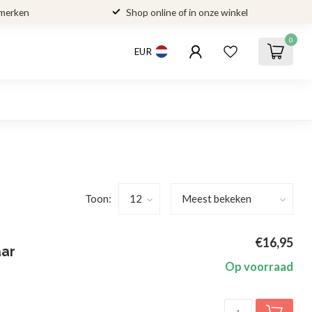
 merken
Shop online of in onze winkel
0
EUR
Toon:
€16,95
aar
Op voorraad