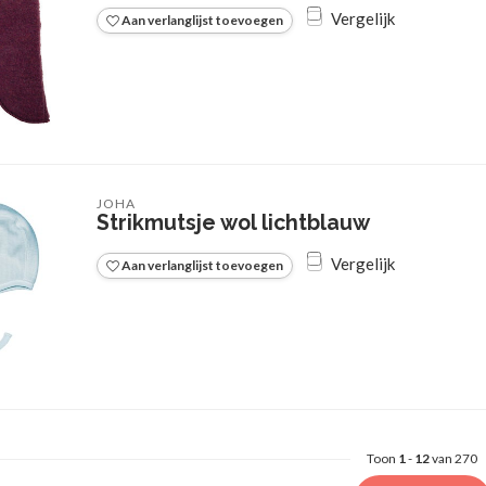
Vergelijk
Aan verlanglijst toevoegen
JOHA
Strikmutsje wol lichtblauw
Vergelijk
Aan verlanglijst toevoegen
Toon
1
-
12
van 270