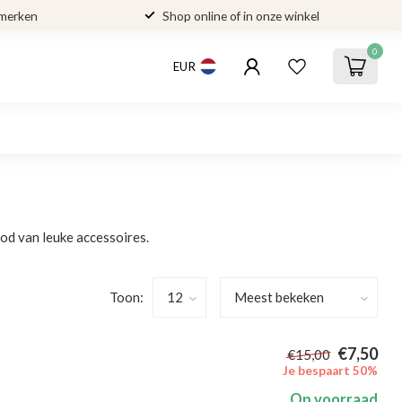
 merken
Shop online of in onze winkel
0
EUR
bod van leuke accessoires.
Toon:
€7,50
€15,00
Je bespaart 50%
Op voorraad