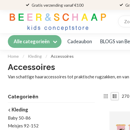
Gratis verzending vanaf €100
Gr
Cadeaubon
BLOGS van Be
Alle categorieën
Home
/
Kleding
/
Accessoires
Accessoires
Van schattige haaraccessoires tot praktische rugzakken, en van 
270
Categorieën
Kleding
Baby 50-86
Meisjes 92-152