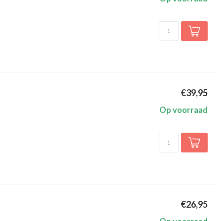
€39,95
Op voorraad
€26,95