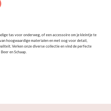
ndige tas voor onderweg, of een accessoire om je kleintje te
 van hoogwaardige materialen en met oog voor detail,
liteit. Verken onze diverse collectie en vind de perfecte
j Beer en Schaap.