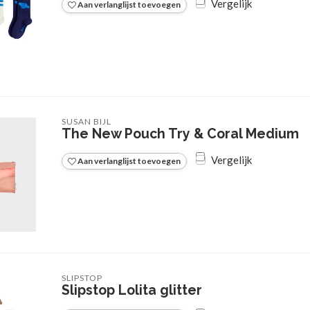
Vergelijk
Aan verlanglijst toevoegen
SUSAN BIJL
The New Pouch Try & Coral Medium
Vergelijk
Aan verlanglijst toevoegen
SLIPSTOP
Slipstop Lolita glitter