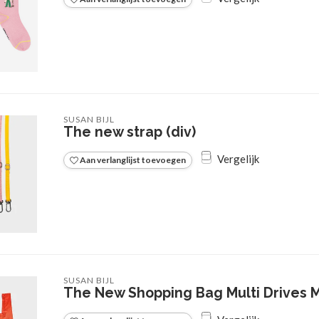
SUSAN BIJL
The new strap (div)
Vergelijk
Aan verlanglijst toevoegen
SUSAN BIJL
The New Shopping Bag Multi Drives