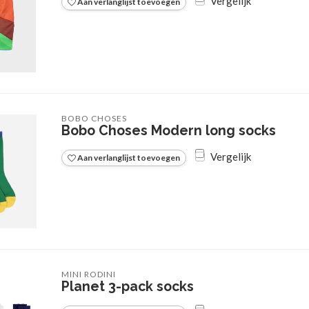
Vergelijk
Aan verlanglijst toevoegen
BOBO CHOSES
Bobo Choses Modern long socks
Vergelijk
Aan verlanglijst toevoegen
MINI RODINI
Planet 3-pack socks