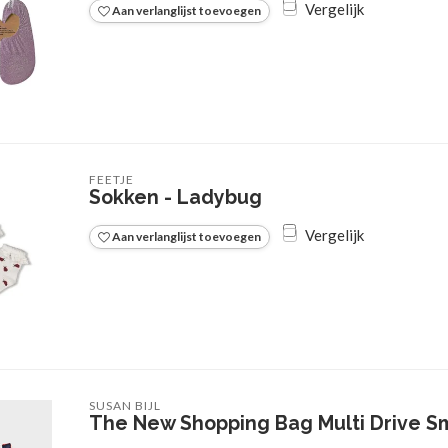
Vergelijk
Aan verlanglijst toevoegen
FEETJE
Sokken - Ladybug
Vergelijk
Aan verlanglijst toevoegen
SUSAN BIJL
The New Shopping Bag Multi Drive S