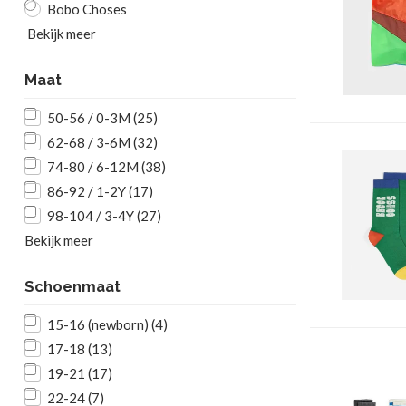
Bobo Choses
Bekijk meer
Maat
50-56 / 0-3M
(25)
62-68 / 3-6M
(32)
74-80 / 6-12M
(38)
86-92 / 1-2Y
(17)
98-104 / 3-4Y
(27)
Bekijk meer
Schoenmaat
15-16 (newborn)
(4)
17-18
(13)
19-21
(17)
22-24
(7)