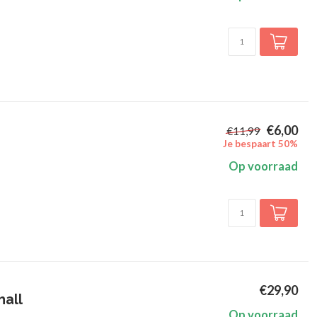
€6,00
€11,99
Je bespaart 50%
Op voorraad
€29,90
mall
Op voorraad