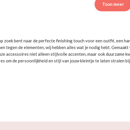
Toon meer
op zoek bent naar de perfecte finishing touch voor een outfit, een ha
en tegen de elementen, wij hebben alles wat je nodig hebt. Gemaakt
ze accessoires niet alleen stijlvolle accenten, maar ook duurzame kwa
es om de persoonlijkheid en stijl van jouw kleintje te laten stralen bi