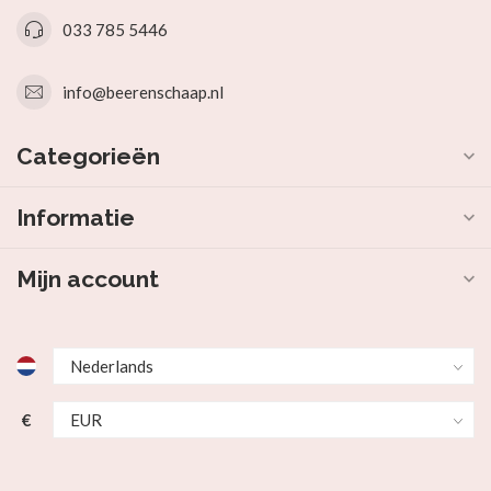
033 785 5446
info@beerenschaap.nl
Categorieën
Informatie
Mijn account
€