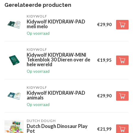
Gerelateerde producten
KIDYWOLF
Kidywolf KIDYDRAW-PAD
€29,90
meli melo
Op voorraad
KIDYWOLF
Kidywolf KIDYDRAW-MINI
Tekenblok 30 Dieren over de
€19,95
hele wereld
Op voorraad
KIDYWOLF
Kidywolf KIDYDRAW-PAD
€29,90
animals
Op voorraad
DUTCH DOUGH
Dutch Dough Dinosaur Play
€21,99
Pot