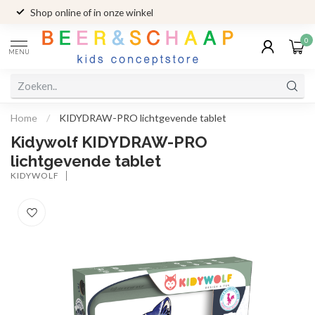
Shop online of in onze winkel
0
MENU
Home
/
KIDYDRAW-PRO lichtgevende tablet
Kidywolf KIDYDRAW-PRO
lichtgevende tablet
KIDYWOLF