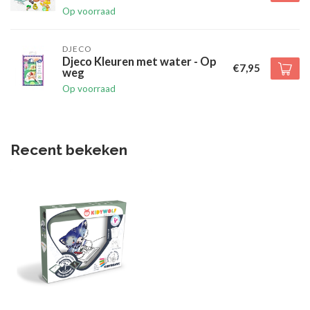
Op voorraad
DJECO
Djeco Kleuren met water - Op
€7,95
weg
Op voorraad
Recent bekeken