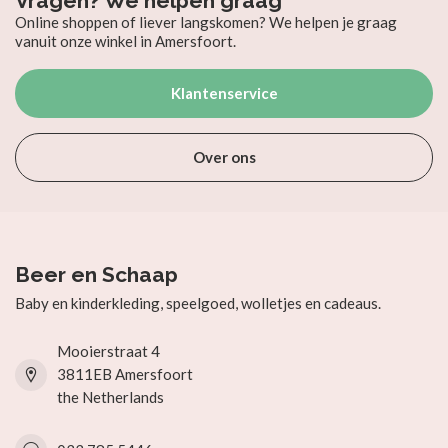
Vragen? We helpen graag
Online shoppen of liever langskomen? We helpen je graag
vanuit onze winkel in Amersfoort.
Klantenservice
Over ons
Beer en Schaap
Baby en kinderkleding, speelgoed, wolletjes en cadeaus.
Mooierstraat 4
3811EB Amersfoort
the Netherlands