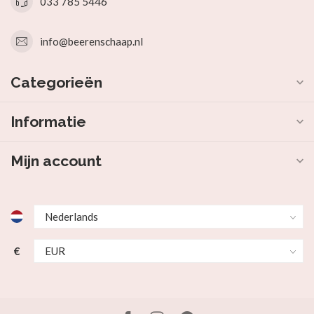
033 785 5446
info@beerenschaap.nl
Categorieën
Informatie
Mijn account
€