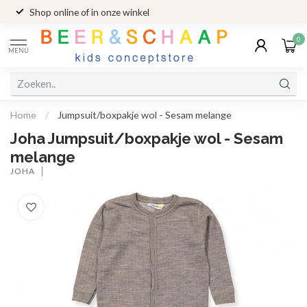
Shop online of in onze winkel
0
MENU
Home
/
Jumpsuit/boxpakje wol - Sesam melange
Joha Jumpsuit/boxpakje wol - Sesam
melange
JOHA