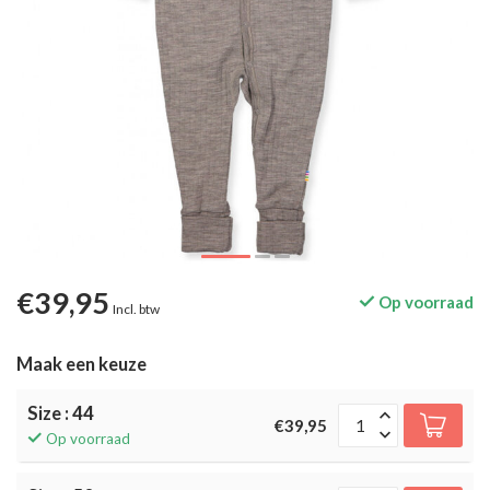
€39,95
Op voorraad
Incl. btw
Maak een keuze
Size : 44
€39,95
Op voorraad