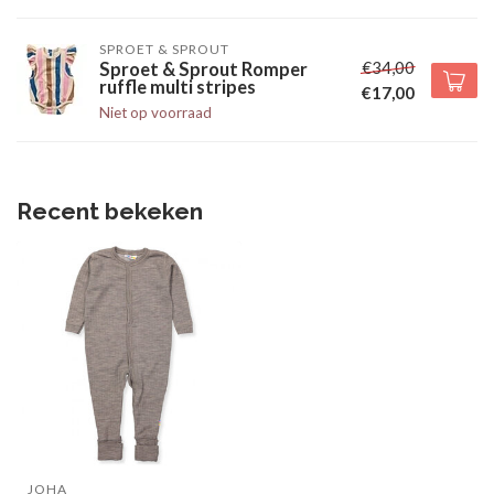
SPROET & SPROUT
€34,00
Sproet & Sprout Romper
ruffle multi stripes
€17,00
Niet op voorraad
Recent bekeken
JOHA