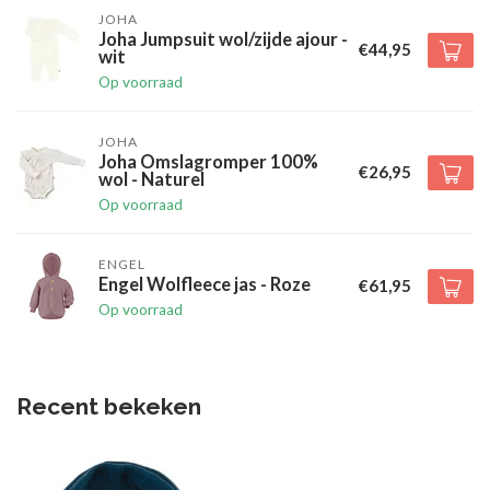
JOHA
Joha Jumpsuit wol/zijde ajour -
€44,95
wit
Op voorraad
JOHA
Joha Omslagromper 100%
€26,95
wol - Naturel
Op voorraad
ENGEL
Engel Wolfleece jas - Roze
€61,95
Op voorraad
Recent bekeken