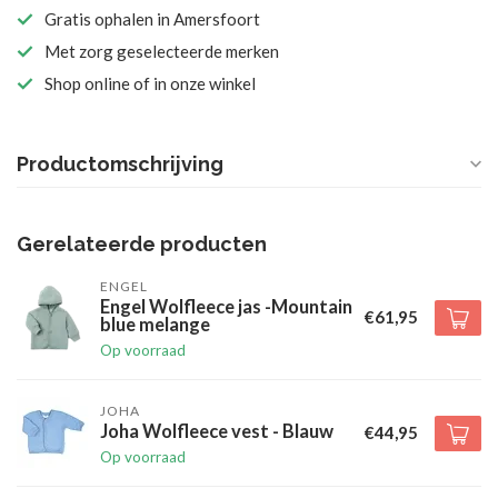
Gratis ophalen in Amersfoort
Met zorg geselecteerde merken
Shop online of in onze winkel
Productomschrijving
Gerelateerde producten
ENGEL
Engel Wolfleece jas -Mountain
€61,95
blue melange
Op voorraad
JOHA
Joha Wolfleece vest - Blauw
€44,95
Op voorraad