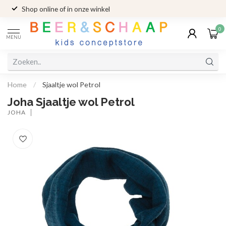
Shop online of in onze winkel
0
MENU
Home
/
Sjaaltje wol Petrol
Joha Sjaaltje wol Petrol
JOHA