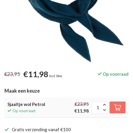
€11,98
€23,95
Op voorraad
Incl. btw
Maak een keuze
€23,95
Sjaaltje wol Petrol
€11,98
Op voorraad
Gratis verzending vanaf €100