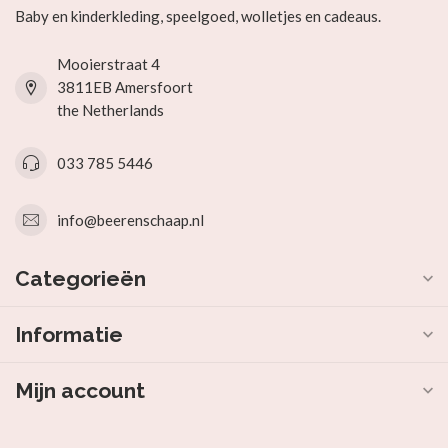
Baby en kinderkleding, speelgoed, wolletjes en cadeaus.
Mooierstraat 4
3811EB Amersfoort
the Netherlands
033 785 5446
info@beerenschaap.nl
Categorieën
Informatie
Mijn account