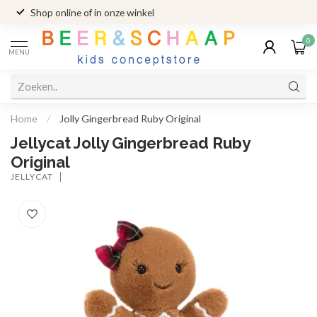
Shop online of in onze winkel
0
MENU
Home
/
Jolly Gingerbread Ruby Original
Jellycat Jolly Gingerbread Ruby
Original
JELLYCAT