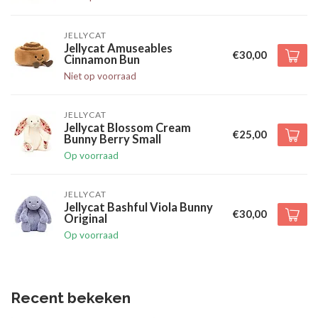
JELLYCAT
Jellycat Amuseables
€30,00
Cinnamon Bun
Niet op voorraad
JELLYCAT
Jellycat Blossom Cream
€25,00
Bunny Berry Small
Op voorraad
JELLYCAT
Jellycat Bashful Viola Bunny
€30,00
Original
Op voorraad
Recent bekeken