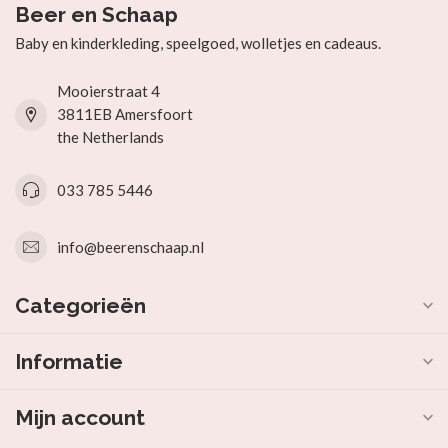
Beer en Schaap
Baby en kinderkleding, speelgoed, wolletjes en cadeaus.
Mooierstraat 4
3811EB Amersfoort
the Netherlands
033 785 5446
info@beerenschaap.nl
Categorieën
Informatie
Mijn account