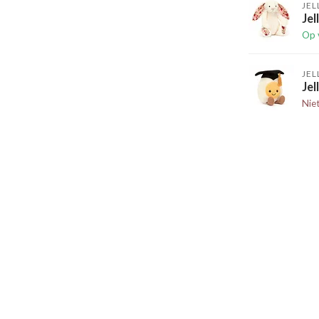
JEL
Jel
Op 
JEL
Jel
Nie