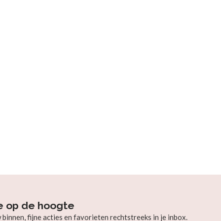
e op de hoogte
innen, fijne acties en favorieten rechtstreeks in je inbox.