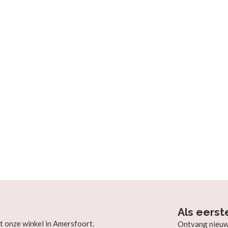
Als eerst
t onze winkel in Amersfoort.
Ontvang nieuw b