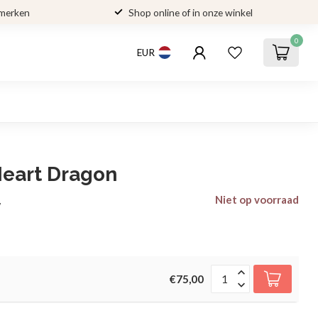
 merken
Shop online of in onze winkel
0
EUR
Heart Dragon
Niet op voorraad
w
€75,00