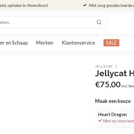
atis ophalen in Amersfoort
Met zorg geselecteerde
er en Schaap
Merken
Klantenservice
SALE
JELLYCAT
Jellycat 
€75,00
Incl. bt
Maak een keuze
Heart Dragon
Niet op voorraad