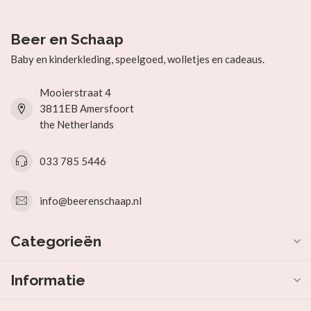
Beer en Schaap
Baby en kinderkleding, speelgoed, wolletjes en cadeaus.
Mooierstraat 4
3811EB Amersfoort
the Netherlands
033 785 5446
info@beerenschaap.nl
Categorieën
Informatie