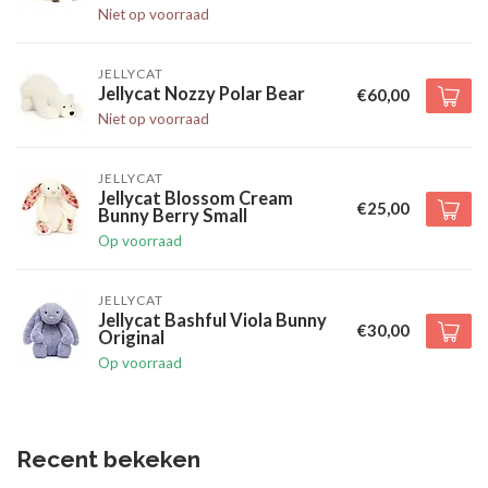
Niet op voorraad
JELLYCAT
Jellycat Nozzy Polar Bear
€60,00
Niet op voorraad
JELLYCAT
Jellycat Blossom Cream
€25,00
Bunny Berry Small
Op voorraad
JELLYCAT
Jellycat Bashful Viola Bunny
€30,00
Original
Op voorraad
Recent bekeken