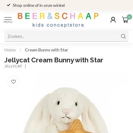
Shop online of in onze winkel
0
MENU
Home
/
Cream Bunny with Star
Jellycat Cream Bunny with Star
JELLYCAT