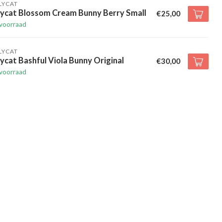
LYCAT
lycat Blossom Cream Bunny Berry Small
€25,00
voorraad
LYCAT
lycat Bashful Viola Bunny Original
€30,00
voorraad