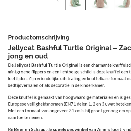
Productomschrijving
Jellycat Bashful Turtle Original – Za
jong en oud
De
Jellycat Bashful Turtle Original
is een charmante knuffelschi
mintgroene flippers en een lichtbeige schild is deze knuffel een
leeftijden.
Zijn vriendelijke uitstraling en knuffelbare formaat
bedtijdverhalen of als decoratie in de kinderkamer.
Deze knuffel is gemaakt van hoogwaardige materialen en is ges
Europese veiligheidsnormen (EN71 delen 1, 2 en 3), wat betekent 
Met een formaat van ongeveer 31 cm is hij groot genoeg om op 
naartoe te nemen.
Bij
Beer en Schaap
, dé
speelgoedwinkel van Amersfoort
, vin