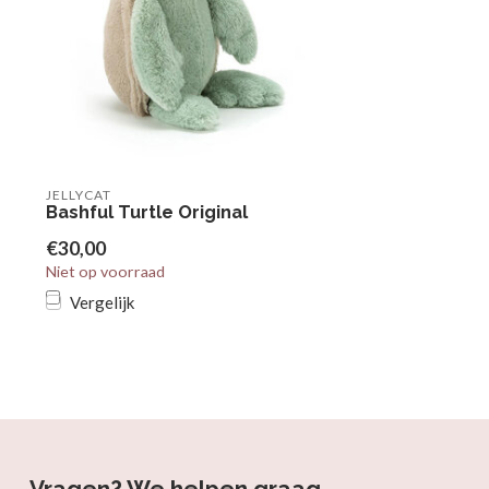
JELLYCAT
Bashful Turtle Original
€30,00
Niet op voorraad
Vergelijk
Vragen? We helpen graag