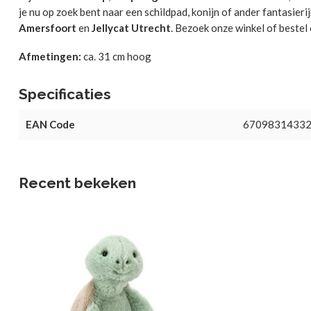
je nu op zoek bent naar een schildpad, konijn of ander fantasieri
Amersfoort
en
Jellycat Utrecht
.
Bezoek onze winkel of bestel
Afmetingen:
ca. 31 cm hoog
Specificaties
EAN Code
6709831433
Recent bekeken