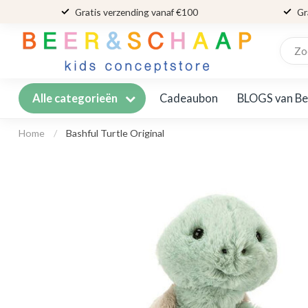
Gratis verzending vanaf €100
Gr
Cadeaubon
BLOGS van Be
Alle categorieën
Home
/
Bashful Turtle Original