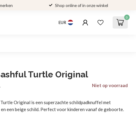
 merken
Shop online of in onze winkel
0
EUR
Bashful Turtle Original
Niet op voorraad
w
 Turtle Original is een superzachte schildpadknuffel met
 en een beige schild. Perfect voor kinderen vanaf de geboorte.