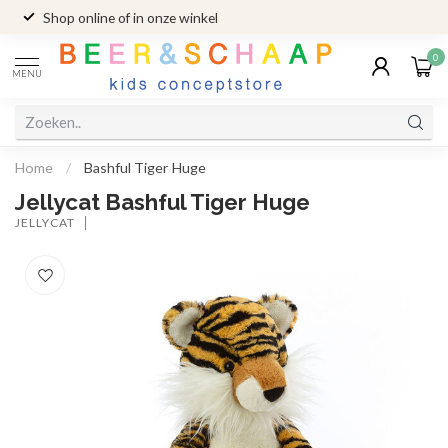
Shop online of in onze winkel
0
MENU
Home
/
Bashful Tiger Huge
Jellycat Bashful Tiger Huge
JELLYCAT