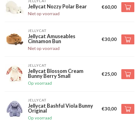
JELLYCAT
Jellycat Nozzy Polar Bear
€60,00
Niet op voorraad
JELLYCAT
Jellycat Amuseables
€30,00
Cinnamon Bun
Niet op voorraad
JELLYCAT
Jellycat Blossom Cream
€25,00
Bunny Berry Small
Op voorraad
JELLYCAT
Jellycat Bashful Viola Bunny
€30,00
Original
Op voorraad