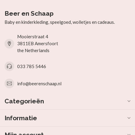
Beer en Schaap
Baby en kinderkleding, speelgoed, wolletjes en cadeaus.
Mooierstraat 4
3811EB Amersfoort
the Netherlands
033 785 5446
info@beerenschaap.nl
Categorieën
Informatie
Mijn account