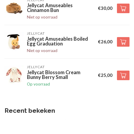
Jellycat Amuseables
€30,00
Cinnamon Bun
Niet op voorraad
JELLYCAT
Jellycat Amuseables Boiled
€26,00
Egg Graduation
Niet op voorraad
JELLYCAT
Jellycat Blossom Cream
€25,00
Bunny Berry Small
Op voorraad
Recent bekeken