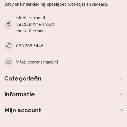
Baby en kinderkleding, speelgoed, wolletjes en cadeaus.
Mooierstraat 4
3811EB Amersfoort
the Netherlands
033 785 5446
info@beerenschaap.nl
Categorieën
Informatie
Mijn account