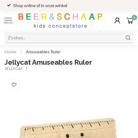
Shop online of in onze winkel
0
MENU
Home
/
Amuseables Ruler
Jellycat Amuseables Ruler
JELLYCAT