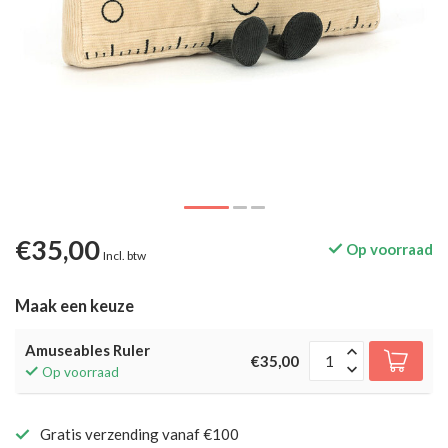
€35,00
Op voorraad
Incl. btw
Maak een keuze
Amuseables Ruler
€35,00
Op voorraad
Gratis verzending vanaf €100