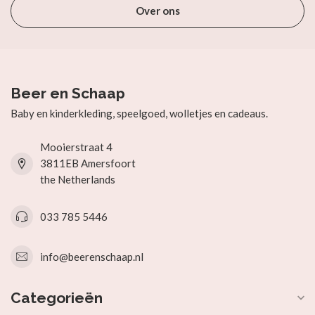
Over ons
Beer en Schaap
Baby en kinderkleding, speelgoed, wolletjes en cadeaus.
Mooierstraat 4
3811EB Amersfoort
the Netherlands
033 785 5446
info@beerenschaap.nl
Categorieën