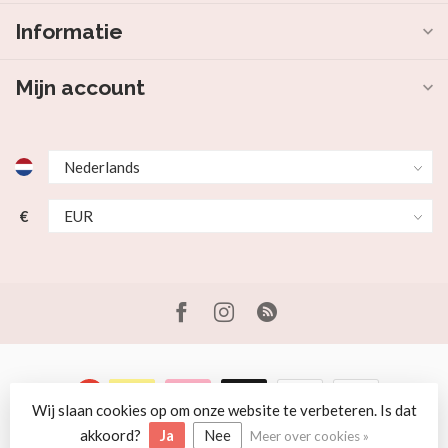
Informatie
Mijn account
€
Wij slaan cookies op om onze website te verbeteren. Is dat
© Copyright 2026 Beer en Schaap
akkoord?
Ja
Nee
Meer over cookies »