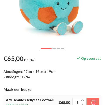
€65,00
Op voorraad
Incl. btw
Afmetingen: 27cm x 19cm x 19cm
Zithoogte: 19cm
Maak een keuze
Amuseables Jellycat Football
€65,00