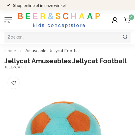
Shop online of in onze winkel
0
MENU
Home
/
Amuseables Jellycat Football
Jellycat Amuseables Jellycat Football
JELLYCAT