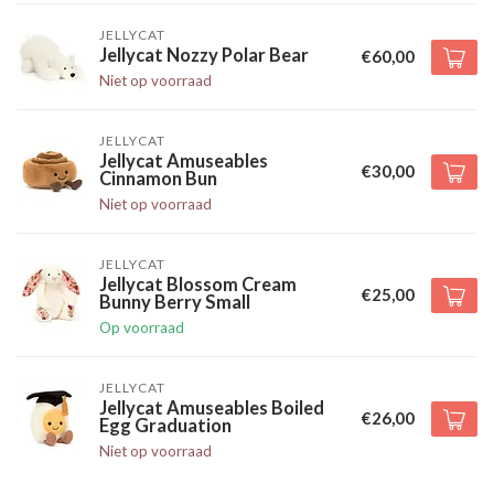
JELLYCAT
Jellycat Nozzy Polar Bear
€60,00
Niet op voorraad
JELLYCAT
Jellycat Amuseables
€30,00
Cinnamon Bun
Niet op voorraad
JELLYCAT
Jellycat Blossom Cream
€25,00
Bunny Berry Small
Op voorraad
JELLYCAT
Jellycat Amuseables Boiled
€26,00
Egg Graduation
Niet op voorraad