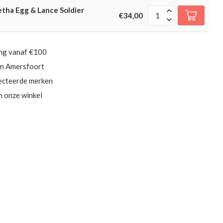
tha Egg & Lance Soldier
€34,00
ing vanaf €100
in Amersfoort
ecteerde merken
in onze winkel