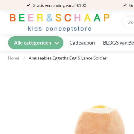
Gratis verzending vanaf €100
Gr
Cadeaubon
BLOGS van Be
Alle categorieën
Home
/
Amuseables Eggetha Egg & Lance Soldier