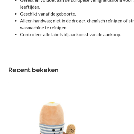
Getest en voldoet aan de Europese veiligheidsnorm voor s
leeftijden.
Geschikt vanaf de geboorte.
Alleen handwas; niet in de droger, chemisch reinigen of st
wasmachine te reinigen.
Controleer alle labels bij aankomst van de aankoop.
Recent bekeken