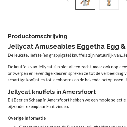
Productomschrijving
Jellycat Amuseables Eggetha Egg &
De leukste, liefste (en grappigste) knuffels zijn natuurlijk van..
J
De knuffels van Jellycat zijn niet alleen zacht, maar ook nog eens
ontwerpen en levendige kleuren spreken ze tot de verbeelding 
schattige konijntjes tot eenhoorns en de bekende octopussen, J
Jellycat knuffels in Amersfoort
Bij Beer en Schaap in Amersfoort hebben we een mooie selectie va
bijzonder exemplaar kunt vinden.
Overige informatie