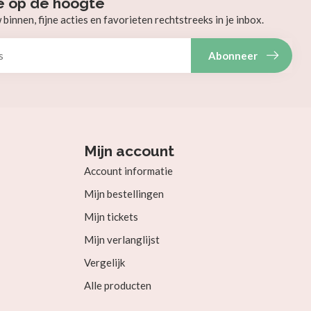
e op de hoogte
innen, fijne acties en favorieten rechtstreeks in je inbox.
Abonneer
Mijn account
Account informatie
Mijn bestellingen
Mijn tickets
Mijn verlanglijst
Vergelijk
Alle producten