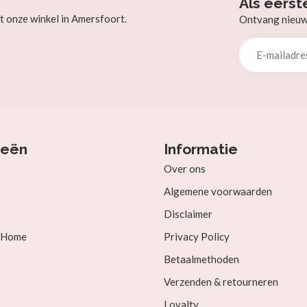
Als eerst
t onze winkel in Amersfoort.
Ontvang nieuw b
ieën
Informatie
Over ons
Algemene voorwaarden
Disclaimer
& Home
Privacy Policy
Betaalmethoden
Verzenden & retourneren
Loyalty