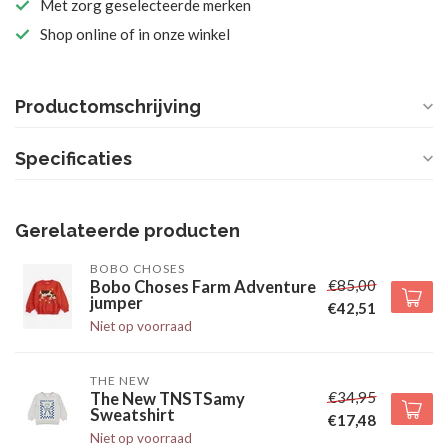
Met zorg geselecteerde merken
Shop online of in onze winkel
Productomschrijving
Specificaties
Gerelateerde producten
BOBO CHOSES
€85,00
Bobo Choses Farm Adventure
jumper
€42,51
Niet op voorraad
THE NEW
€34,95
The New TNSTSamy
Sweatshirt
€17,48
Niet op voorraad