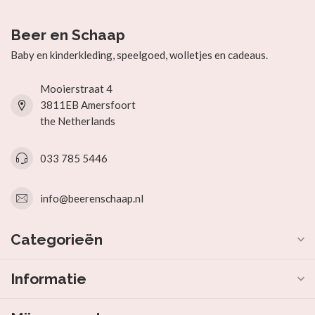
Beer en Schaap
Baby en kinderkleding, speelgoed, wolletjes en cadeaus.
Mooierstraat 4
3811EB Amersfoort
the Netherlands
033 785 5446
info@beerenschaap.nl
Categorieën
Informatie