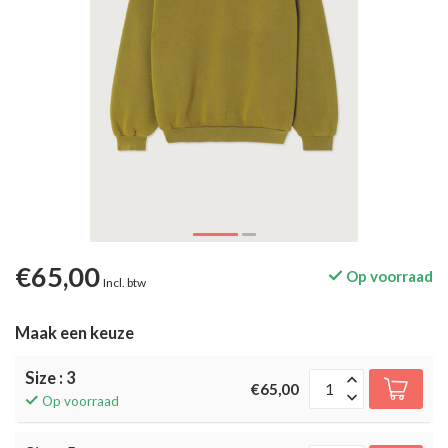
€65,00
Op voorraad
Incl. btw
Maak een keuze
Size : 3
€65,00
Op voorraad