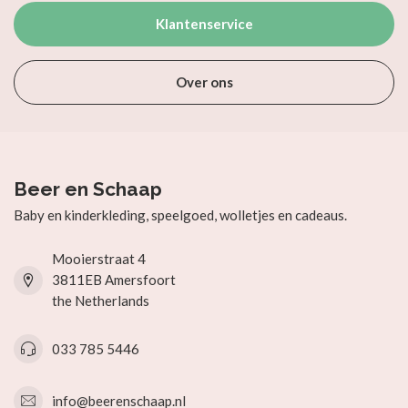
Klantenservice
Over ons
Beer en Schaap
Baby en kinderkleding, speelgoed, wolletjes en cadeaus.
Mooierstraat 4
3811EB Amersfoort
the Netherlands
033 785 5446
info@beerenschaap.nl