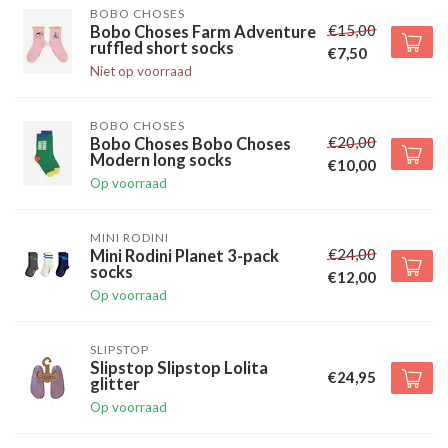
BOBO CHOSES
€15,00
Bobo Choses Farm Adventure
ruffled short socks
€7,50
Niet op voorraad
BOBO CHOSES
€20,00
Bobo Choses Bobo Choses
Modern long socks
€10,00
Op voorraad
MINI RODINI
€24,00
Mini Rodini Planet 3-pack
socks
€12,00
Op voorraad
SLIPSTOP
Slipstop Slipstop Lolita
€24,95
glitter
Op voorraad