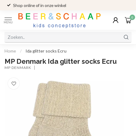
Shop online of in onze winkel
0
MENU
Home
/
Ida glitter socks Ecru
MP Denmark Ida glitter socks Ecru
MP DENMARK