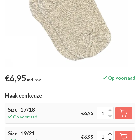
€6,95
Op voorraad
Incl. btw
Maak een keuze
Size : 17/18
€6,95
Op voorraad
Size : 19/21
€6,95