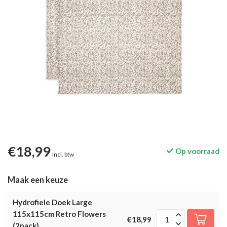
€18,99
Op voorraad
Incl. btw
Maak een keuze
Hydrofiele Doek Large
115x115cm Retro Flowers
€18,99
(2pack)