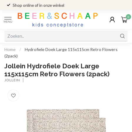
Shop online of in onze winkel
0
MENU
Home
/
Hydrofiele Doek Large 115x115cm Retro Flowers
(2pack)
Jollein Hydrofiele Doek Large
115x115cm Retro Flowers (2pack)
JOLLEIN