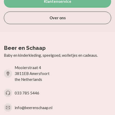
Klantenservice
Over ons
Beer en Schaap
Baby en kinderkleding, speelgoed, wolletjes en cadeaus.
Mooierstraat 4
3811EB Amersfoort
the Netherlands
033 785 5446
info@beerenschaap.nl