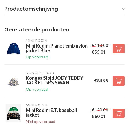
Productomschrijving
Gerelateerde producten
MINI RODINI
€110,00
Mini Rodini Planet emb nylon
jacket Blue
€55,01
Op voorraad
KONGES SLOJD
Konges Slojd JODY TEDDY
€84,95
JACKET GRS SWAN
Op voorraad
MINI RODINI
€120,00
Mini Rodini E.T. baseball
jacket
€60,01
Niet op voorraad