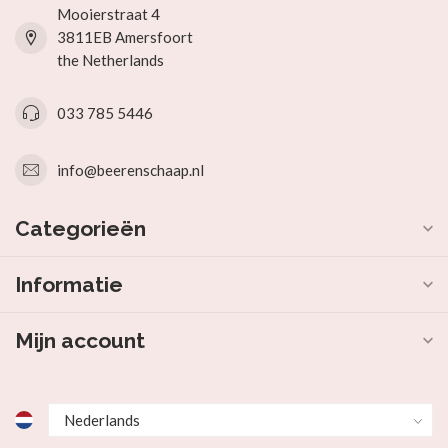
Mooierstraat 4
3811EB Amersfoort
the Netherlands
033 785 5446
info@beerenschaap.nl
Categorieën
Informatie
Mijn account