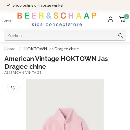
Shop online of in onze winkel
0
MENU
Home
/
HOKTOWN Jas Dragee chine
American Vintage HOKTOWN Jas
Dragee chine
AMERICAN VINTAGE