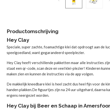
Productomschrijving
Hey Clay
Speciale, super zachte, foamachtige klei dat opdroogt aan de luc
speelgoedland, want gegarandeerd speelplezier.
Hey Clay heeft verschillende pakketten maar alle instructies zij
staat een qr-code, scan deze en veel klei-plezier! Kinderen kunnen
maken zien en kunnen de instructies via de app volgen.
De makkelijk kneedbare klei is heel zacht dus heel fijn voor de ki
handen plakken.De figuurtjes zijn na 24 uur uitgehard, daarna k
ergens neergezet worden.
Hey Clay bij Beer en Schaap in Amersfoor