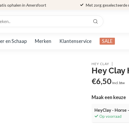
atis ophalen in Amersfoort
Met zorg geselecteerde
er en Schaap
Merken
Klantenservice
SALE
HEY CLAY
Hey Clay 
€6,50
Incl. btw
Maak een keuze
HeyClay - Horse -
Op voorraad